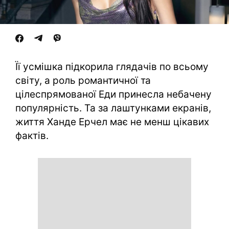
Її усмішка підкорила глядачів по всьому
світу, а роль романтичної та
цілеспрямованої Еди принесла небачену
популярність. Та за лаштунками екранів,
життя Ханде Ерчел має не менш цікавих
фактів.