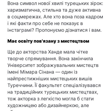
Вона символ нової хвилі турецьких зірок:
харизматична, стильна та дуже активна
в соцмережах. Але хто вона поза кадром
і які факти про себе не показує в
інстаграмі? Пропонуємо дізнатися і вам.
Має освіту пов'язану з мистецтвом
Ще до акторства Ханде мала чітке
творче спрямування. Вона закінчила
Університет зображувальних мистецтв
імені Мімара Сінана — один із
найпрестижніших мистецьких вишів
Туреччини. Її факультет спеціалізувався
на традиційних турецьких мистецтвах,
тож акторка з легкістю могла б стати
художницею або дизайнеркою, але