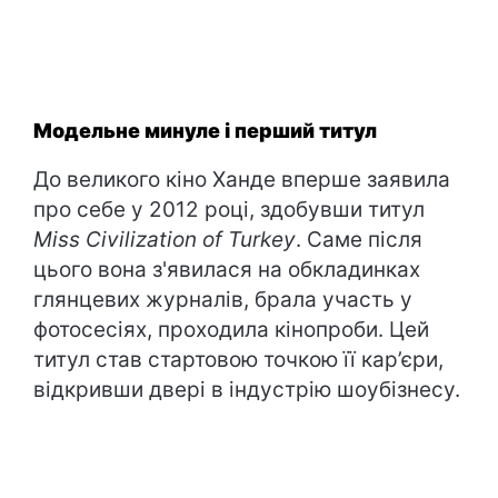
Модельне минуле і перший титул
До великого кіно Ханде вперше заявила
про себе у 2012 році, здобувши титул
Miss Civilization of Turkey
. Саме після
цього вона з'явилася на обкладинках
глянцевих журналів, брала участь у
фотосесіях, проходила кінопроби. Цей
титул став стартовою точкою її кар’єри,
відкривши двері в індустрію шоубізнесу.