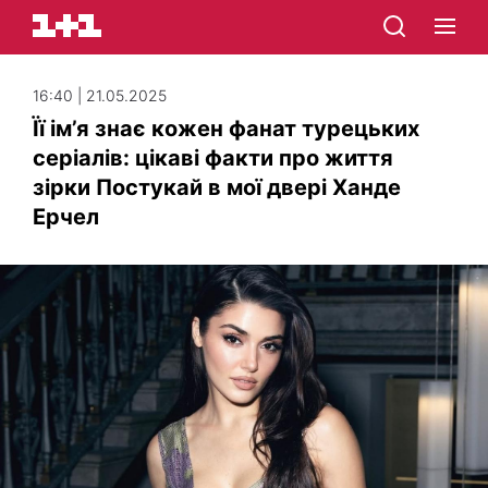
16:40 | 21.05.2025
Її ім’я знає кожен фанат турецьких
серіалів: цікаві факти про життя
зірки Постукай в мої двері Ханде
Ерчел