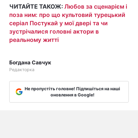
ЧИТАЙТЕ ТАКОЖ:
Любов за сценарієм і
поза ним: про що культовий турецький
серіал Постукай у мої двері та чи
зустрічалися головні актори в
реальному житті
Богдана Савчук
Редакторка
Не пропустіть головне! Підпишіться на наші
оновлення в Google!