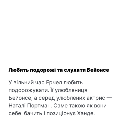
Любить подорожі та слухати Бейонсе
У вільний час Ерчел любить
подорожувати. Її улюблениця —
Бейонсе, а серед улюблених актрис —
Наталі Портман. Саме такою як вони
себе бачить і позиціонує Ханде.