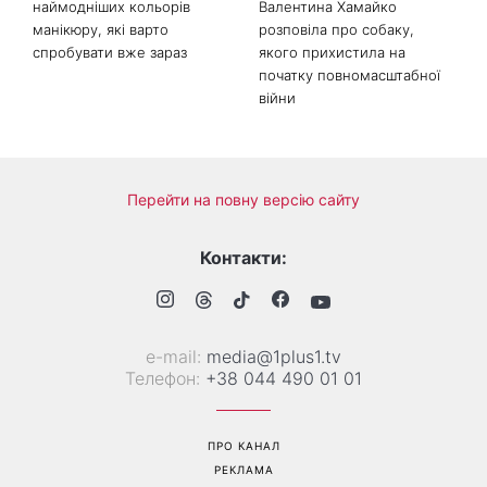
наймодніших кольорів
Валентина Хамайко
манікюру, які варто
розповіла про собаку,
спробувати вже зараз
якого прихистила на
початку повномасштабної
війни
Перейти на повну версію сайту
Контакти:
е-mail:
media@1plus1.tv
Телефон:
+38 044 490 01 01
ПРО КАНАЛ
РЕКЛАМА