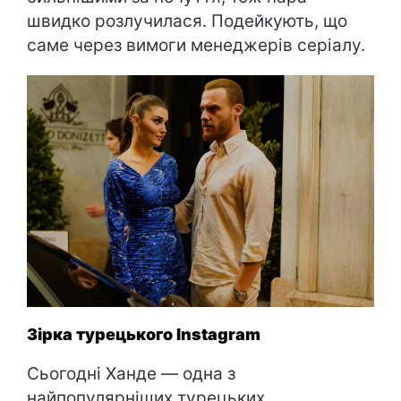
швидко розлучилася. Подейкують, що
саме через вимоги менеджерів серіалу.
Зірка турецького Instagram
Сьогодні Ханде — одна з
найпопулярніших турецьких