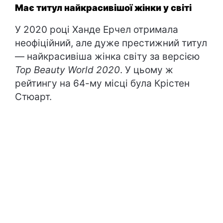
Має титул найкрасивішої жінки у світі
У 2020 році Ханде Ерчел отримала
неофіційний, але дуже престижний титул
— найкрасивіша жінка світу за версією
Top Beauty World 2020
. У цьому ж
рейтингу на 64-му місці була Крістен
Стюарт.