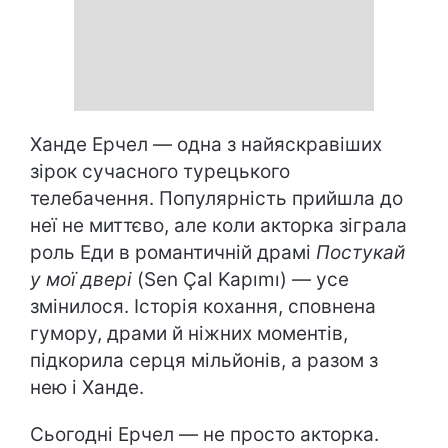
Ханде Ерчел — одна з найяскравіших
зірок сучасного турецького
телебачення. Популярність прийшла до
неї не миттєво, але коли акторка зіграла
роль Еди в романтичній драмі
Постукай
у мої двері
(Sen Çal Kapımı) — усе
змінилося. Історія кохання, сповнена
гумору, драми й ніжних моментів,
підкорила серця мільйонів, а разом з
нею і Ханде.
Сьогодні Ерчел — не просто акторка.