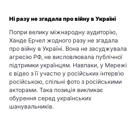
Ні разу не згадала про війну в Україні
Попри велику міжнародну аудиторію,
Ханде Ерчел жодного разу не згадала
про війну в Україні. Вона не засуджувала
агресію РФ, не висловлювала публічної
підтримки українцям. Навпаки, у Мережі
є відео з її участю у російських інтерв’ю
російською, спільні фото з російськими
акторами. Така позиція викликає
обурення серед українських
шанувальників.