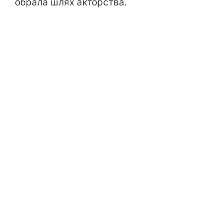
обрала шлях акторства.