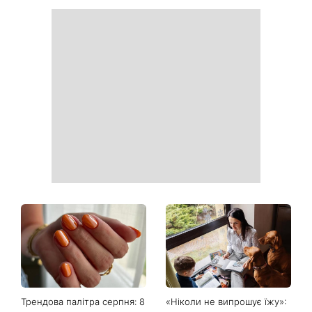
Трендова палітра серпня: 8
«Ніколи не випрошує їжу»: