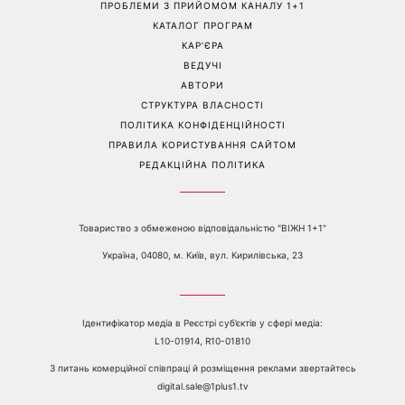
ПРОБЛЕМИ З ПРИЙОМОМ КАНАЛУ 1+1
КАТАЛОГ ПРОГРАМ
КАР’ЄРА
ВЕДУЧІ
АВТОРИ
СТРУКТУРА ВЛАСНОСТІ
ПОЛІТИКА КОНФІДЕНЦІЙНОСТІ
ПРАВИЛА КОРИСТУВАННЯ САЙТОМ
РЕДАКЦІЙНА ПОЛІТИКА
Товариство з обмеженою відповідальністю "ВІЖН 1+1"
Україна, 04080, м. Київ, вул. Кирилівська, 23
Ідентифікатор медіа в Реєстрі суб’єктів у сфері медіа:
L10-01914, R10-01810
З питань комерційної співпраці й розміщення реклами звертайтесь
digital.sale@1plus1.tv