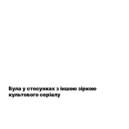
Була у стосунках з іншою зіркою
культового серіалу