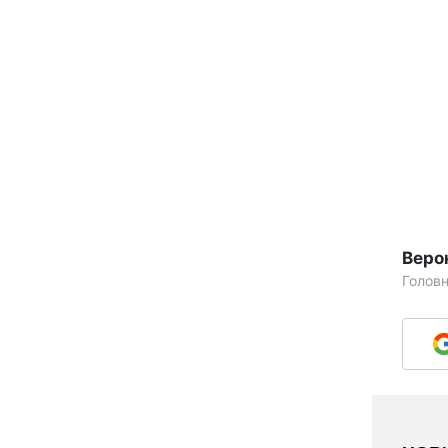
Веро
Голов