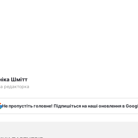
ніка Шмітт
на редакторка
Не пропустіть головне! Підпишіться на наші оновлення в Goog