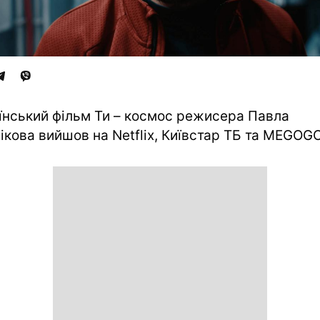
їнський фільм Ти – космос режисера Павла
ікова вийшов на Netflix, Київстар ТБ та MEGOGO