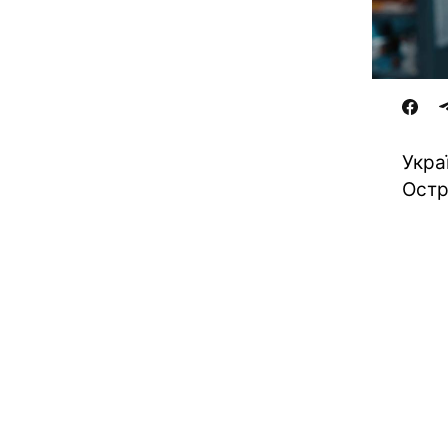
Укра
Остр