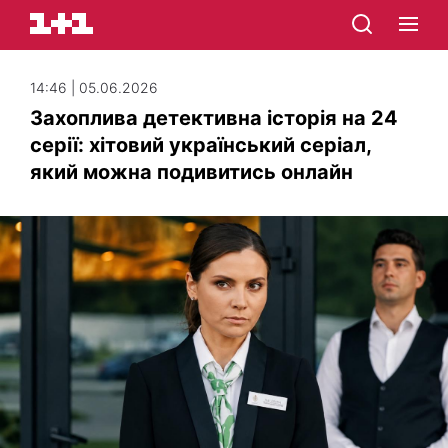
14:46 | 05.06.2026
Захоплива детективна історія на 24
серії: хітовий український серіал,
який можна подивитись онлайн