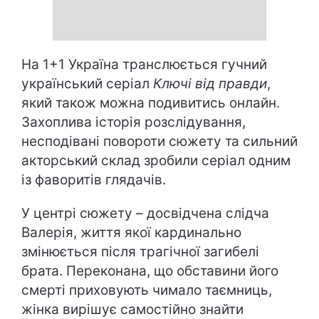
На 1+1 Україна транслюється гучний
український серіал
Ключі від правди
,
який також можна подивитись онлайн.
Захоплива історія розслідування,
несподівані повороти сюжету та сильний
акторський склад зробили серіал одним
із фаворитів глядачів.
У центрі сюжету – досвідчена слідча
Валерія, життя якої кардинально
змінюється після трагічної загибелі
брата. Переконана, що обставини його
смерті приховують чимало таємниць,
жінка вирішує самостійно знайти