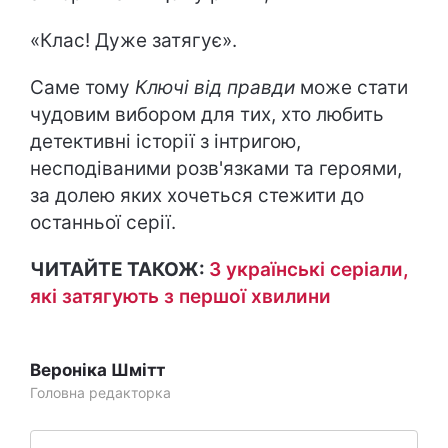
«Клас! Дуже затягує».
Саме тому
Ключі від правди
може стати
чудовим вибором для тих, хто любить
детективні історії з інтригою,
несподіваними розв'язками та героями,
за долею яких хочеться стежити до
останньої серії.
ЧИТАЙТЕ ТАКОЖ:
3 українські серіали,
які затягують з першої хвилини
Вероніка Шмітт
Головна редакторка