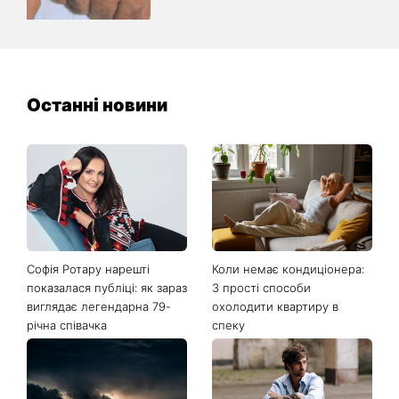
Останні новини
Софія Ротару нарешті
Коли немає кондиціонера:
показалася публіці: як зараз
3 прості способи
виглядає легендарна 79-
охолодити квартиру в
річна співачка
спеку