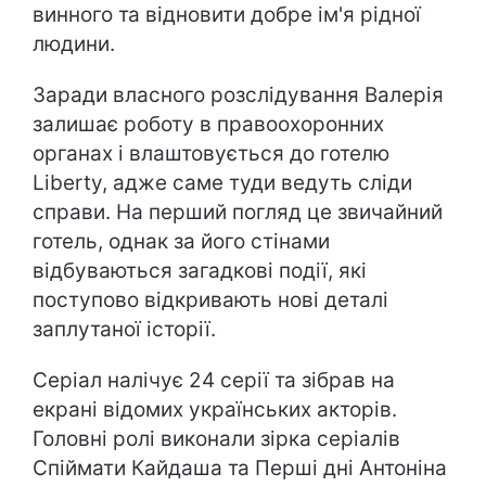
винного та відновити добре ім'я рідної
людини.
Заради власного розслідування Валерія
залишає роботу в правоохоронних
органах і влаштовується до готелю
Liberty, адже саме туди ведуть сліди
справи. На перший погляд це звичайний
готель, однак за його стінами
відбуваються загадкові події, які
поступово відкривають нові деталі
заплутаної історії.
Серіал налічує 24 серії та зібрав на
екрані відомих українських акторів.
Головні ролі виконали зірка серіалів
Спіймати Кайдаша та Перші дні Антоніна