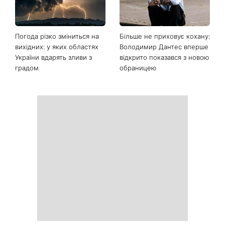
Погода різко зміниться на
Більше не приховує кохану:
вихідних: у яких областях
Володимир Дантес вперше
України вдарять зливи з
відкрито показався з новою
градом
обраницею