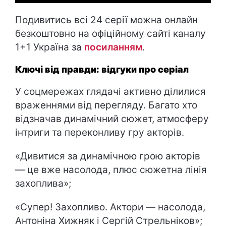
Подивитись всі 24 серії можна онлайн
безкоштовно на офіційному сайті каналу
1+1 Україна за
посиланням
.
Ключі від правди: відгуки про серіал
У соцмережах глядачі активно ділилися
враженнями від перегляду. Багато хто
відзначав динамічний сюжет, атмосферу
інтриги та переконливу гру акторів.
«Дивитися за динамічною грою акторів
— це вже насолода, плюс сюжетна лінія
захоплива»;
«Супер! Захопливо. Актори — насолода,
Антоніна Хижняк і Сергій Стрельніков»;