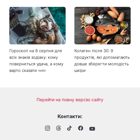
Гороскоп на 8 серпня для
Колаген після 30: 9
всіх знаків зодіаку: кому
продуктів, які допомагають
повернеться удача, а кому
довше зберегти молодість
варто сказати «ні»
шкіри
Перейти на повну версію сайту
Контакти: