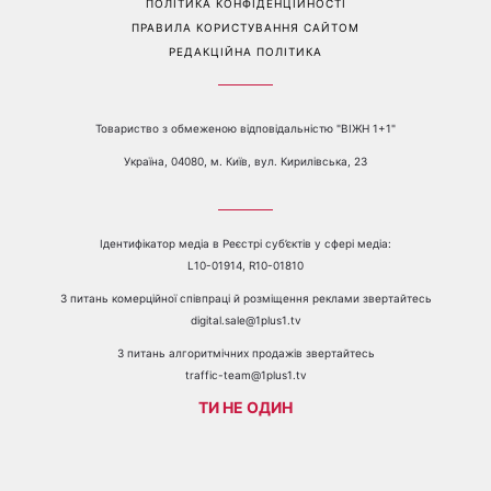
ПРО КАНАЛ
РЕКЛАМА
ПРОБЛЕМИ З ПРИЙОМОМ КАНАЛУ 1+1
КАТАЛОГ ПРОГРАМ
КАР’ЄРА
ВЕДУЧІ
АВТОРИ
СТРУКТУРА ВЛАСНОСТІ
ПОЛІТИКА КОНФІДЕНЦІЙНОСТІ
ПРАВИЛА КОРИСТУВАННЯ САЙТОМ
РЕДАКЦІЙНА ПОЛІТИКА
Товариство з обмеженою відповідальністю "ВІЖН 1+1"
Україна, 04080, м. Київ, вул. Кирилівська, 23
Ідентифікатор медіа в Реєстрі суб’єктів у сфері медіа:
L10-01914, R10-01810