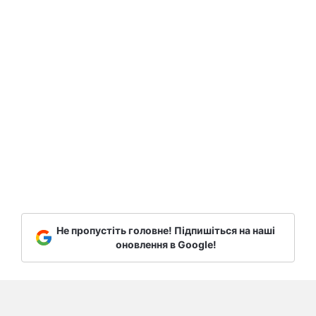
Не пропустіть головне! Підпишіться на наші
оновлення в Google!