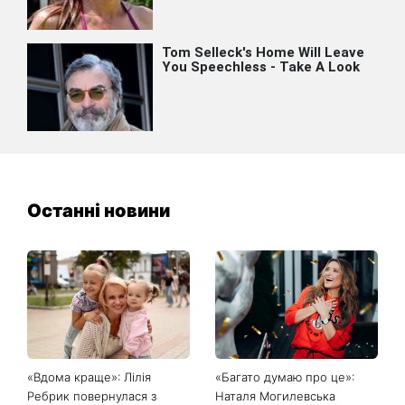
Останні новини