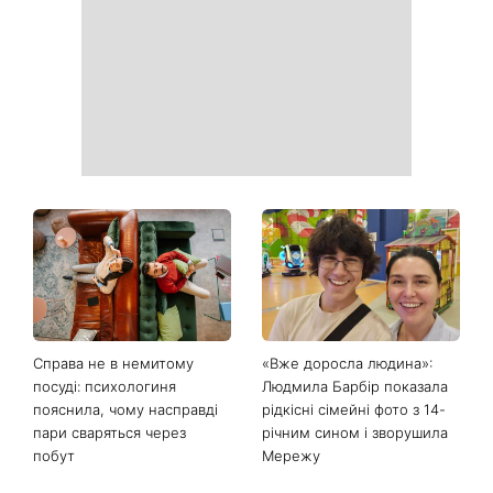
Справа не в немитому
«Вже доросла людина»:
посуді: психологиня
Людмила Барбір показала
пояснила, чому насправді
рідкісні сімейні фото з 14-
пари сваряться через
річним сином і зворушила
побут
Мережу