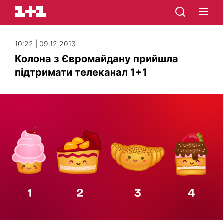
10:22 | 09.12.2013
Колона з Євромайдану прийшла
підтримати телеканал 1+1