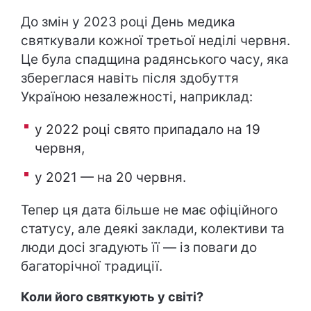
До змін у 2023 році День медика
святкували кожної третьої неділі червня.
Це була спадщина радянського часу, яка
збереглася навіть після здобуття
Україною незалежності, наприклад:
у 2022 році свято припадало на 19
червня,
у 2021 — на 20 червня.
Тепер ця дата більше не має офіційного
статусу, але деякі заклади, колективи та
люди досі згадують її — із поваги до
багаторічної традиції.
Коли його святкують у світі?