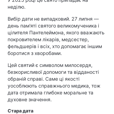
У 2025 році це свято припадає на
неділю.
Вибір дати не випадковий. 27 липня —
день пам’яті святого великомученика і
цілителя Пантелеймона, якого вважають
покровителем лікарів, медсестер,
фельдшерів і всіх, хто допомагає іншим
боротися з хворобами.
Цей святий є символом милосердя,
безкорисливої допомоги та відданості
обраній справі. Саме ці якості
уособлюють справжнього медика, тож
дата отримала глибоке моральне та
духовне значення.
Стара дата