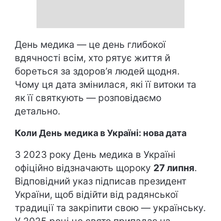
День медика — це день глибокої
вдячності всім, хто рятує життя й
бореться за здоров’я людей щодня.
Чому ця дата змінилася, які її витоки та
як її святкують — розповідаємо
детально.
Коли День медика в Україні: нова дата
З 2023 року День медика в Україні
офіційно відзначають щороку
27 липня
.
Відповідний указ підписав президент
України, щоб відійти від радянської
традиції та закріпити свою — українську.