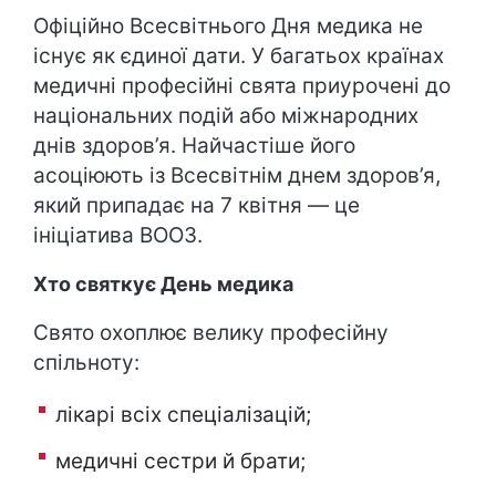
Офіційно Всесвітнього Дня медика не
існує як єдиної дати. У багатьох країнах
медичні професійні свята приурочені до
національних подій або міжнародних
днів здоров’я. Найчастіше його
асоціюють із Всесвітнім днем здоров’я,
який припадає на 7 квітня — це
ініціатива ВООЗ.
Хто святкує День медика
Свято охоплює велику професійну
спільноту:
лікарі всіх спеціалізацій;
медичні сестри й брати;