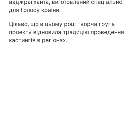
ваджрагханта, виготовлений спеціально
для Голосу країни.
Цікаво, що в цьому році творча група
проекту відновила традицію проведення
кастингів в регіонах.