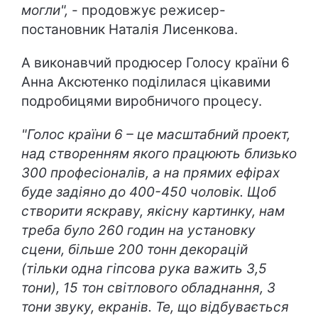
могли",
- продовжує режисер-
постановник Наталія Лисенкова.
А виконавчий продюсер Голосу країни 6
Анна Аксютенко поділилася цікавими
подробицями виробничого процесу.
"Голос країни 6 – це масштабний проект,
над створенням якого працюють близько
300 професіоналів, а на прямих ефірах
буде задіяно до 400-450 чоловік. Щоб
створити яскраву, якісну картинку, нам
треба було 260 годин на установку
сцени, більше 200 тонн декорацій
(тільки одна гіпсова рука важить 3,5
тони), 15 тон світлового обладнання, 3
тони звуку, екранів. Те, що відбувається