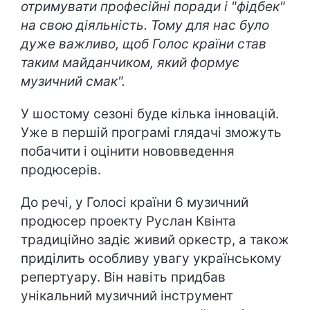
отримувати професійні поради і "фідбек"
на свою діяльність. Тому для нас було
дуже важливо, щоб Голос країни став
таким майданчиком, який формує
музичний смак".
У шостому сезоні буде кілька інновацій.
Уже в першій програмі глядачі зможуть
побачити і оцінити нововведення
продюсерів.
До речі, у Голосі країни 6 музичний
продюсер проекту Руслан Квінта
традиційно задіє живий оркестр, а також
приділить особливу увагу українському
репертуару. Він навіть придбав
унікальний музичний інструмент