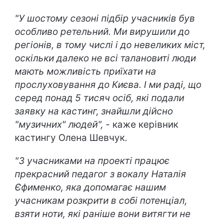
"У шостому сезоні підбір учасників був
особливо ретельний. Ми вирушили до
регіонів, в тому числі і до невеликих міст,
оскільки далеко не всі талановиті люди
мають можливість приїхати на
прослуховування до Києва. І ми раді, що
серед понад 5 тисяч осіб, які подали
заявку на кастинг, знайшли дійсно
"музичних" людей",
- каже керівник
кастингу Олена Шевчук.
"З учасниками на проекті працює
прекрасний педагог з вокалу Наталія
Єфименко, яка допомагає нашим
учасникам розкрити в собі потенціал,
взяти ноти, які раніше вони витягти не