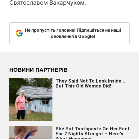
Святославом Вакарчуком.
Не пропустіть головне! Підпишіться на наші
оновлення в Google!