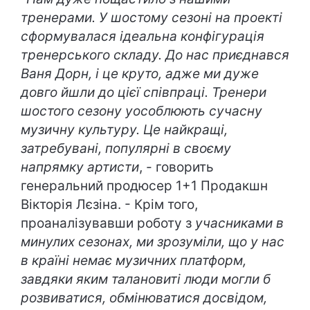
тренерами. У шостому сезоні на проекті
сформувалася ідеальна конфігурація
тренерського складу. До нас приєднався
Ваня Дорн, і це круто, адже ми дуже
довго йшли до цієї співпраці. Тренери
шостого сезону уособлюють сучасну
музичну культуру. Це найкращі,
затребувані, популярні в своєму
напрямку артисти
, - говорить
генеральний продюсер 1+1 Продакшн
Вікторія Лєзіна. - Крім того,
проаналізувавши роботу з
учасниками в
минулих сезонах, ми зрозуміли, що у нас
в країні немає музичних платформ,
завдяки яким талановиті люди могли б
розвиватися, обмінюватися досвідом,