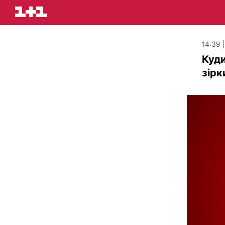
14:39 
Куди
зірк