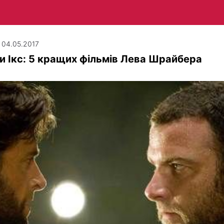
| 04.05.2017
 Ікс: 5 кращих фільмів Лева Шрайбера