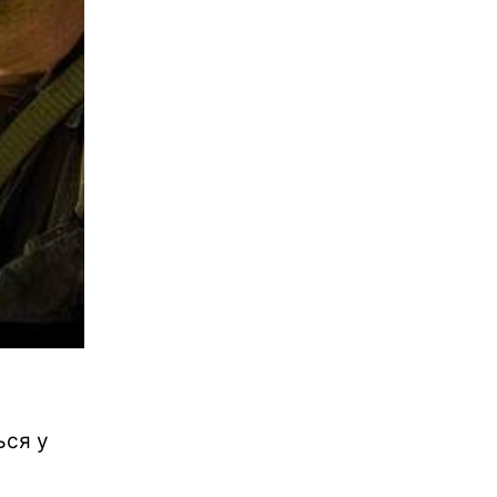
ься у