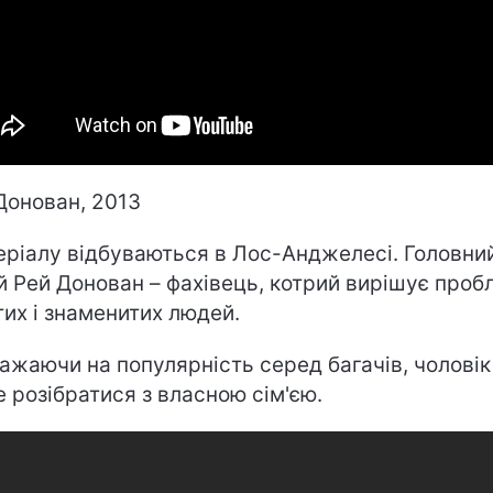
Донован, 2013
серіалу відбуваються в Лос-Анджелесі. Головни
й Рей Донован – фахівець, котрий вирішує проб
тих і знаменитих людей.
ажаючи на популярність серед багачів, чоловік
 розібратися з власною сім'єю.