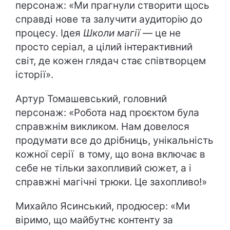
персонаж: «Ми прагнули створити щось
справді нове та залучити аудиторію до
процесу. Ідея
Школи магії
— це не
просто серіал, а цілий інтерактивний
світ, де кожен глядач стає співтворцем
історії».
​Артур Томашевський, головний
персонаж: «Робота над проєктом була
справжнім викликом. Нам довелося
продумати все до дрібниць, унікальність
кожної серії в тому, що вона включає в
себе не тільки захопливий сюжет, а і
справжні магічні трюки. Це захопливо!»
​Михайло Ясинський, продюсер: «Ми
віримо, що майбутнє контенту за