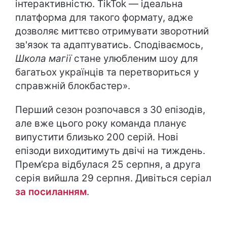
інтерактивністю. TikTok — ідеальна
платформа для такого формату, адже
дозволяє миттєво отримувати зворотний
зв'язок та адаптуватись. Сподіваємось,
Школа магії
стане улюбленим шоу для
багатьох українців та перетвориться у
справжній блокбастер».
Перший сезон розпочався з 30 епізодів,
але вже цього року команда планує
випустити близько 200 серій. Нові
епізоди виходитимуть двічі на тиждень.
Прем’єра відбулася 25 серпня, а друга
серія вийшла 29 серпня. Дивіться серіал
за посиланням
.