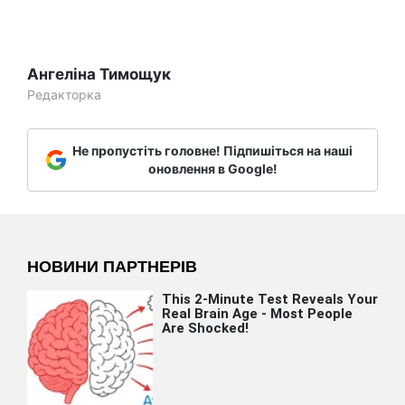
Ангеліна Тимощук
Редакторка
Не пропустіть головне! Підпишіться на наші
оновлення в Google!