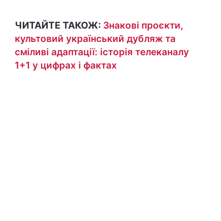
ЧИТАЙТЕ ТАКОЖ:
Знакові проєкти,
культовий український дубляж та
сміливі адаптації: історія телеканалу
1+1 у цифрах і фактах