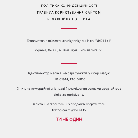
Перейти на повну версію сайту
Контакти:
е-mail:
media@1plus1.tv
Телефон:
+38 044 490 01 01
ПРО КАНАЛ
РЕКЛАМА
ПРОБЛЕМИ З ПРИЙОМОМ КАНАЛУ 1+1
КАТАЛОГ ПРОГРАМ
КАР’ЄРА
ВЕДУЧІ
АВТОРИ
СТРУКТУРА ВЛАСНОСТІ