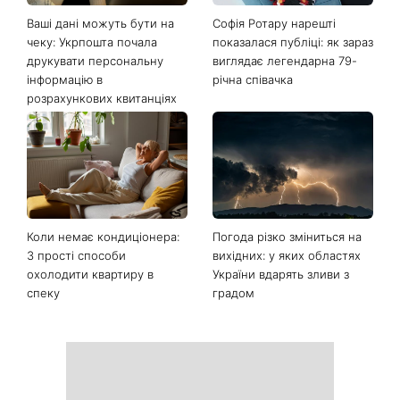
Останні новини