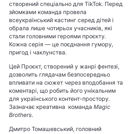
створений спеціально для TikTok. Перед
зйомками команда провела
всеукраїнський кастинг серед дітей і
обрала лише чотирьох учасників, які
стали головними героями проєкту.
Кожна серія — це поєднання гумору,
пригод і чаклунства.
Цей Проєкт, створений у жанрі фентезі,
дозволить глядачам безпосередньо
впливати на сюжет через вподобання та
коментарі, що робить його унікальним
для українського контент-простору.
Зазначає креативна команда
Magic
Brothers
.
​Дмитро Томашевський, головний