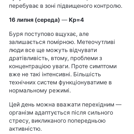
перебуває в зоні підвищеного контролю.
16 липня (середа)
—
Kp=4
Буря поступово вщухає, але
залишається помірною. Метеочутливі
люди все ще можуть відчувати
дратівливість, втому, проблеми з
концентрацією уваги. Проте симптоми
вже не такі інтенсивні. Більшість
технічних систем функціонуватиме в
нормальному режимі.
Цей день можна вважати перехідним —
організм адаптується після сильного
стресу, викликаного попередньою
активністю.