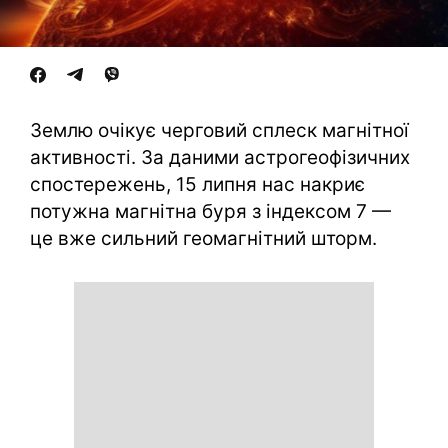
Землю очікує черговий сплеск магнітної
активності. За даними астрогеофізичних
спостережень, 15 липня нас накриє
потужна магнітна буря з індексом 7 —
це вже сильний геомагнітний шторм.