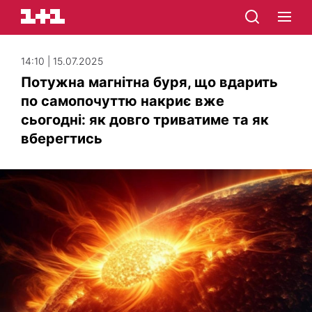
14:10 | 15.07.2025
Потужна магнітна буря, що вдарить
по самопочуттю накриє вже
сьогодні: як довго триватиме та як
вберегтись