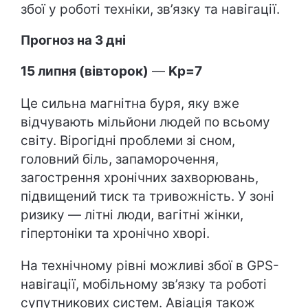
збої у роботі техніки, зв’язку та навігації.
Прогноз на 3 дні
15 липня (вівторок)
—
Kp=7
Це сильна магнітна буря, яку вже
відчувають мільйони людей по всьому
світу. Вірогідні проблеми зі сном,
головний біль, запаморочення,
загострення хронічних захворювань,
підвищений тиск та тривожність. У зоні
ризику — літні люди, вагітні жінки,
гіпертоніки та хронічно хворі.
На технічному рівні можливі збої в GPS-
навігації, мобільному зв’язку та роботі
супутникових систем. Авіація також