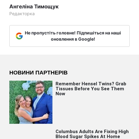
Ангеліна Тимощук
Редакторка
Не пропустіть головне! Підпишіться на наші
оновлення в Google!