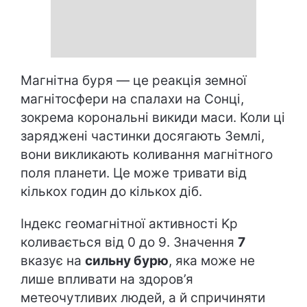
Магнітна буря — це реакція земної
магнітосфери на спалахи на Сонці,
зокрема корональні викиди маси. Коли ці
заряджені частинки досягають Землі,
вони викликають коливання магнітного
поля планети. Це може тривати від
кількох годин до кількох діб.
Індекс геомагнітної активності Kp
коливається від 0 до 9. Значення
7
вказує на
сильну бурю
, яка може не
лише впливати на здоров’я
метеочутливих людей, а й спричиняти