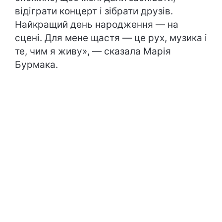
відіграти концерт і зібрати друзів.
Найкращий день народження — на
сцені. Для мене щастя — це рух, музика і
те, чим я живу», — сказала Марія
Бурмака.