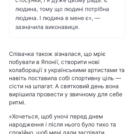
стосунки, і я дуже цьому рада. Є
людина, тому що людині потрібна
людина. І людина в мене є», —
зазначила виконавиця.
Співачка також зізналася, що мріє
побувати в Японії, створити нові
колаборації з українськими артистами та
навіть поставила собі спортивну ціль —
сісти на шпагат. А святковий день вона
вирішила провести у звичному для себе
ритмі.
«Хочеться, щоб уночі перед днем
народження і після нього було тихо та
спокійно, щоб мені дали заспівати,