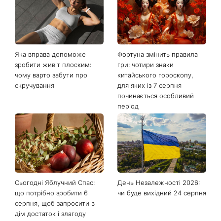
Яка вправа допоможе
Фортуна змінить правила
зробити живіт плоским:
гри: чотири знаки
чому варто забути про
китайського гороскопу,
скручування
для яких із 7 серпня
починається особливий
період
Сьогодні Яблучний Спас:
День Незалежності 2026:
що потрібно зробити 6
чи буде вихідний 24 серпня
серпня, щоб запросити в
дім достаток і злагоду