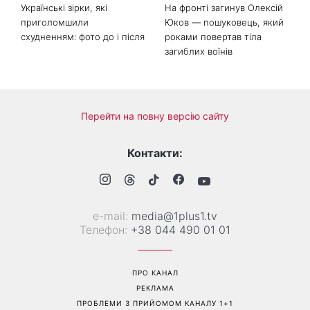
Українські зірки, які
На фронті загинув Олексій
приголомшили
Юков — пошуковець, який
схудненням: фото до і після
роками повертав тіла
загиблих воїнів
Перейти на повну версію сайту
Контакти:
е-mail:
media@1plus1.tv
Телефон:
+38 044 490 01 01
ПРО КАНАЛ
РЕКЛАМА
ПРОБЛЕМИ З ПРИЙОМОМ КАНАЛУ 1+1