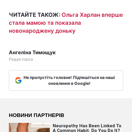
ЧИТАЙТЕ ТАКОЖ:
Ольга Харлан вперше
стала мамою та показала
новонароджену доньку
Ангеліна Тимощук
Редакторка
Не пропустіть головне! Підпишіться на наші
оновлення в Google!