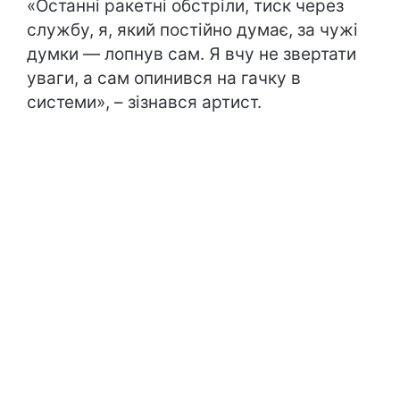
«Останні ракетні обстріли, тиск через
службу, я, який постійно думає, за чужі
думки — лопнув сам. Я вчу не звертати
уваги, а сам опинився на гачку в
системи», – зізнався артист.