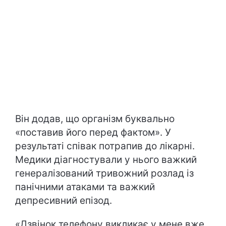
Він додав, що організм буквально
«поставив його перед фактом». У
результаті співак потрапив до лікарні.
Медики діагностували у нього важкий
генералізований тривожний розлад із
панічними атаками та важкий
депресивний епізод.
«Дзвінок телефону викликає у мене вже