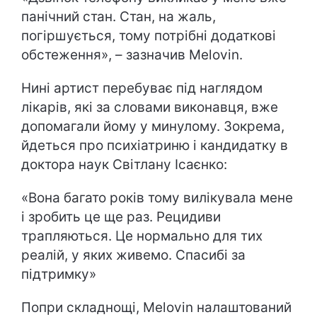
панічний стан. Стан, на жаль,
погіршується, тому потрібні додаткові
обстеження», – зазначив Melovin.
Нині артист перебуває під наглядом
лікарів, які за словами виконавця, вже
допомагали йому у минулому. Зокрема,
йдеться про психіатриню і кандидатку в
доктора наук Світлану Ісаєнко:
«Вона багато років тому вилікувала мене
і зробить це ще раз. Рецидиви
трапляються. Це нормально для тих
реалій, у яких живемо. Спасибі за
підтримку»
Попри складнощі, Melovin налаштований