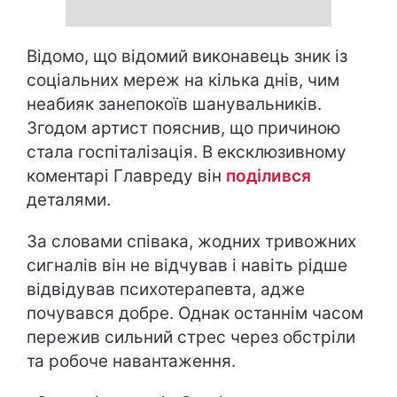
Відомо, що відомий виконавець зник із
соціальних мереж на кілька днів, чим
неабияк занепокоїв шанувальників.
Згодом артист пояснив, що причиною
стала госпіталізація. В ексклюзивному
коментарі Главреду він
поділився
деталями.
За словами співака, жодних тривожних
сигналів він не відчував і навіть рідше
відвідував психотерапевта, адже
почувався добре. Однак останнім часом
пережив сильний стрес через обстріли
та робоче навантаження.