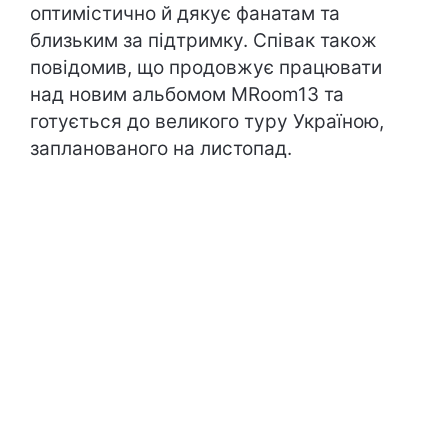
оптимістично й дякує фанатам та
близьким за підтримку. Співак також
повідомив, що продовжує працювати
над новим альбомом MRoom13 та
готується до великого туру Україною,
запланованого на листопад.