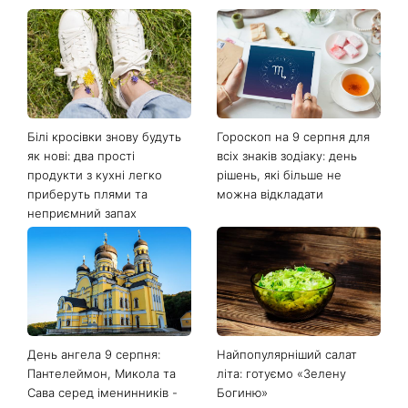
Останні новини