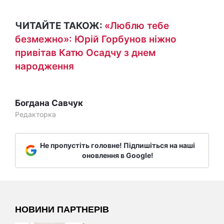
ЧИТАЙТЕ ТАКОЖ:
«Люблю тебе
безмежно»: Юрій Горбунов ніжно
привітав Катю Осадчу з днем
народження
Богдана Савчук
Редакторка
Не пропустіть головне! Підпишіться на наші
оновлення в Google!