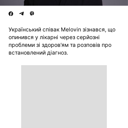
Український співак Melovin зізнався, що
опинився у лікарні через серйозні
проблеми зі здоров’ям та розповів про
встановлений діагноз.