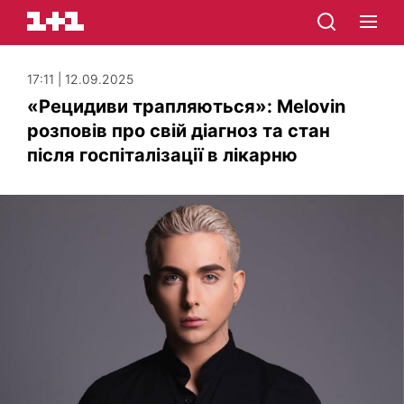
17:11 | 12.09.2025
«Рецидиви трапляються»: Melovin
розповів про свій діагноз та стан
після госпіталізації в лікарню