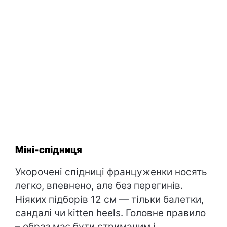
Міні-спідниця
Укорочені спідниці француженки носять
легко, впевнено, але без перегинів.
Ніяких підборів 12 см — тільки балетки,
сандалі чи kitten heels. Головне правило
– образ має бути стриманим і