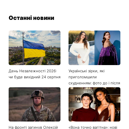
Останні новини
День Незалежності 2026:
Українські зірки, які
чи буде вихідний 24 серпня
приголомшили
схудненням: фото до і після
На фронті загинув Олексій
«Вона точно вагітна»: нові