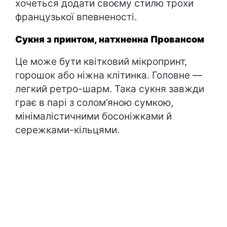
хочеться додати своєму стилю трохи
французької впевненості.
Сукня з принтом, натхненна Провансом
Це може бути квітковий мікропринт,
горошок або ніжна клітинка. Головне —
легкий ретро-шарм. Така сукня завжди
грає в парі з солом’яною сумкою,
мінімалістичними босоніжками й
сережками-кільцями.