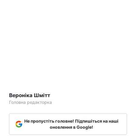
Вероніка Шмітт
Головна редакторка
Не пропустіть головне! Підпишіться на наші
оновлення в Google!