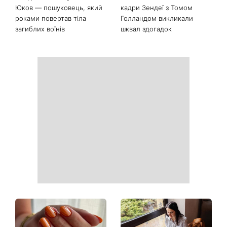
Юков — пошуковець, який
кадри Зендеї з Томом
роками повертав тіла
Голландом викликали
загиблих воїнів
шквал здогадок