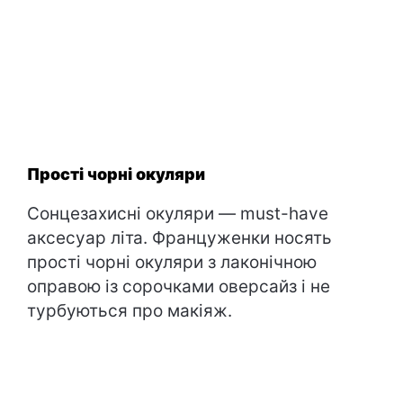
Прості чорні окуляри
Сонцезахисні окуляри — must-have
аксесуар літа. Француженки носять
прості чорні окуляри з лаконічною
оправою із сорочками оверсайз і не
турбуються про макіяж.