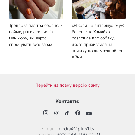
Трендова палітра серпня: 8
«Ніколи не випрошує їжу»:
наймодніших кольорів
Валентина Хамайко
манікюру, які варто
розповіла про собаку,
спробувати вже зараз
якого прихистила на
початку повномасштабної
війни
Перейти на повну версію сайту
Контакти:
е-mail:
media@1plus1.tv
Телефон:
+38 044 490 01 01