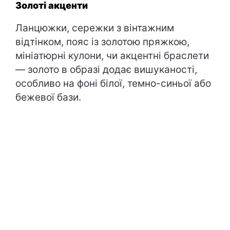
Золоті акценти
Ланцюжки, сережки з вінтажним
відтінком, пояс із золотою пряжкою,
мініатюрні кулони, чи акцентні браслети
— золото в образі додає вишуканості,
особливо на фоні білої, темно-синьої або
бежевої бази.