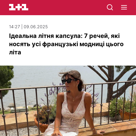
14:27 | 09.06.2025
Ідеальна літня капсула: 7 речей, які
носять усі французькі модниці цього
літа