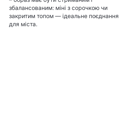
збалансованим: міні з сорочкою чи
закритим топом — ідеальне поєднання
для міста.