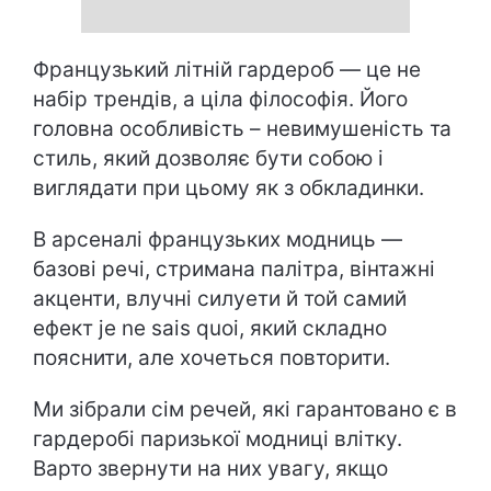
Французький літній гардероб — це не
набір трендів, а ціла філософія. Його
головна особливість – невимушеність та
стиль, який дозволяє бути собою і
виглядати при цьому як з обкладинки.
В арсеналі французьких модниць —
базові речі, стримана палітра, вінтажні
акценти, влучні силуети й той самий
ефект je ne sais quoi, який складно
пояснити, але хочеться повторити.
Ми зібрали сім речей, які гарантовано є в
гардеробі паризької модниці влітку.
Варто звернути на них увагу, якщо