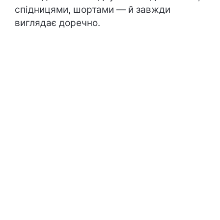
спідницями, шортами — й завжди
виглядає доречно.