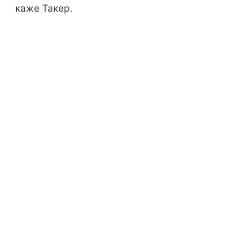
каже Такер.