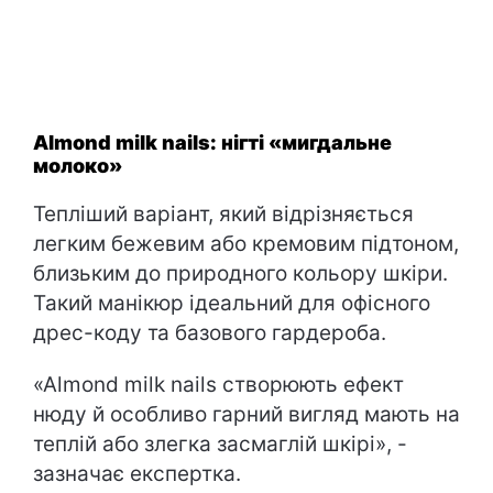
Almond milk nails: нігті «мигдальне
молоко»
Тепліший варіант, який відрізняється
легким бежевим або кремовим підтоном,
близьким до природного кольору шкіри.
Такий манікюр ідеальний для офісного
дрес-коду та базового гардероба.
«Almond milk nails створюють ефект
нюду й особливо гарний вигляд мають на
теплій або злегка засмаглій шкірі», -
зазначає експертка.