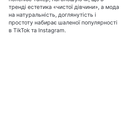
тренді естетика «чистої дівчини», а мода
на натуральність, доглянутість і
простоту набирає шаленої популярності
в TikTok та Instagram.