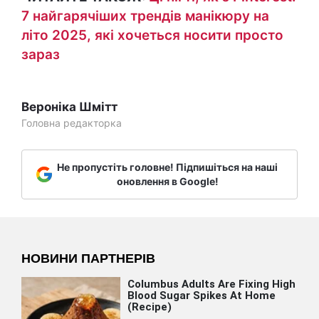
7 найгарячіших трендів манікюру на
літо 2025, які хочеться носити просто
зараз
Вероніка Шмітт
Головна редакторка
Не пропустіть головне! Підпишіться на наші
оновлення в Google!