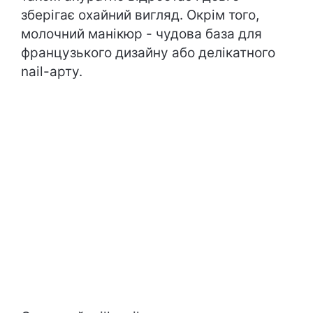
зберігає охайний вигляд. Окрім того,
молочний манікюр - чудова база для
французького дизайну або делікатного
nail-арту.