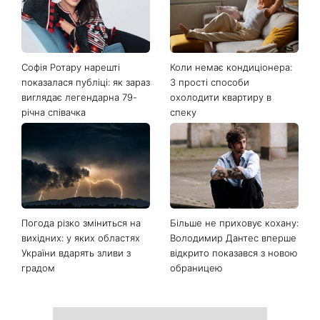
Останні новини