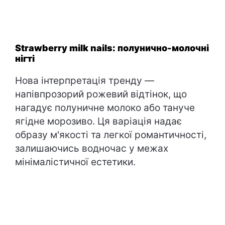
Strawberry milk nails: полунично-молочні
нігті
Нова інтерпретація тренду —
напівпрозорий рожевий відтінок, що
нагадує полуничне молоко або тануче
ягідне морозиво. Ця варіація надає
образу м'якості та легкої романтичності,
залишаючись водночас у межах
мінімалістичної естетики.