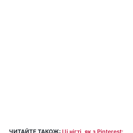
ЧИТАЙТЕ ТАКОЖ:
Ці нігті, як з Pinterest: