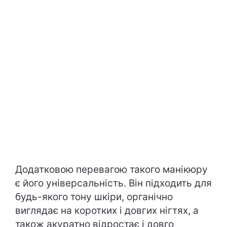
Додатковою перевагою такого манікюру
є його універсальність. Він підходить для
будь-якого тону шкіри, органічно
виглядає на коротких і довгих нігтях, а
також акуратно відростає і довго