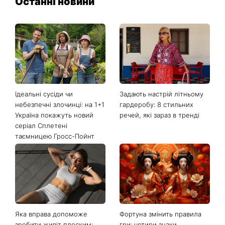
Останні новини