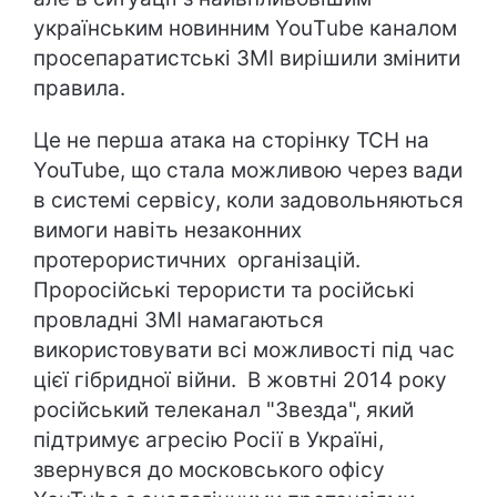
українським новинним YouТube каналом
просепаратистські ЗМІ вирішили змінити
правила.
Це не перша атака на сторінку ТСН на
YouTube, що стала можливою через вади
в системі сервісу, коли задовольняються
вимоги навіть незаконних
протерористичних організацій.
Проросійські терористи та російські
провладні ЗМІ намагаються
використовувати всі можливості під час
цієї гібридної війни. В жовтні 2014 року
російський телеканал "Звезда", який
підтримує агресію Росії в Україні,
звернувся до московського офісу