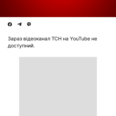
Зараз відеоканал ТСН на YouTube не
доступний.