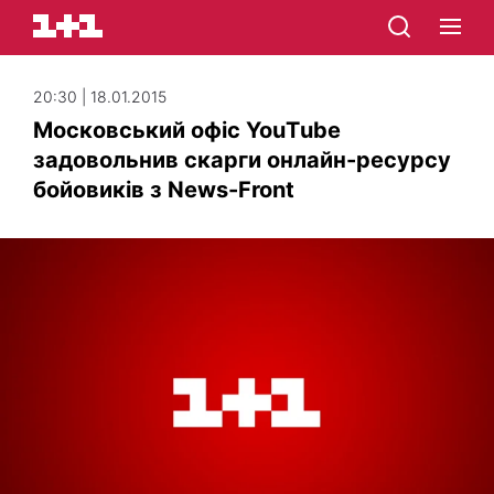
20:30 | 18.01.2015
Московський офіс YouТube
задовольнив скарги онлайн-ресурсу
бойовиків з News-Front