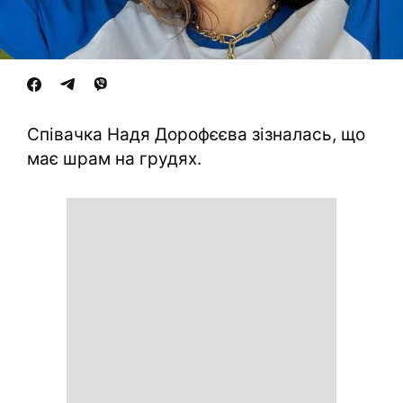
Співачка Надя Дорофєєва зізналась, що
має шрам на грудях.