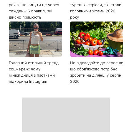
Останні новини
Як почати бігати після 35
Рейтинги зашкалюють: 3