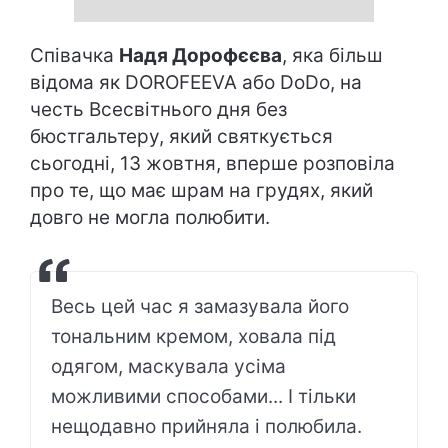
Співачка
Надя Дорофєєва
, яка більш
відома як DOROFEEVA або DoDo, на
честь Всесвітнього дня без
бюстгальтеру, який святкується
сьогодні, 13 жовтня, вперше розповіла
про те, що має шрам на грудях, який
довго не могла полюбити.
Весь цей час я замазувала його
тональним кремом, ховала під
одягом, маскувала усіма
можливими способами... І тільки
нещодавно прийняла і полюбила.