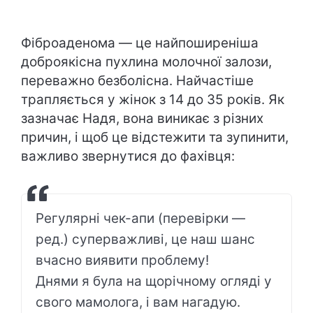
Фіброаденома — це найпоширеніша
доброякісна пухлина молочної залози,
переважно безболісна. Найчастіше
трапляється у жінок з 14 до 35 років. Як
зазначає Надя, вона виникає з різних
причин, і щоб це відстежити та зупинити,
важливо звернутися до фахівця:
Регулярні чек-апи (перевірки —
ред.) суперважливі, це наш шанс
вчасно виявити проблему!
Днями я була на щорічному огляді у
свого мамолога, і вам нагадую.