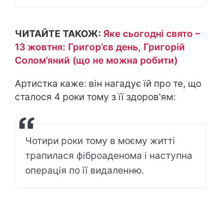
ЧИТАЙТЕ ТАКОЖ:
Яке сьогодні свято –
13 жовтня: Григор’єв день, Григорій
Солом’яний (що не можна робити)
Артистка каже: він нагадує їй про те, що
сталося 4 роки тому з її здоров'ям:
Чотири роки тому в моєму житті
трапилася фіброаденома і наступна
операція по її видаленню.