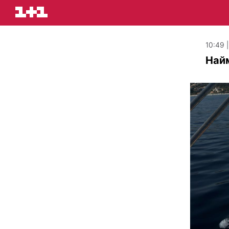
10:49 
Найм