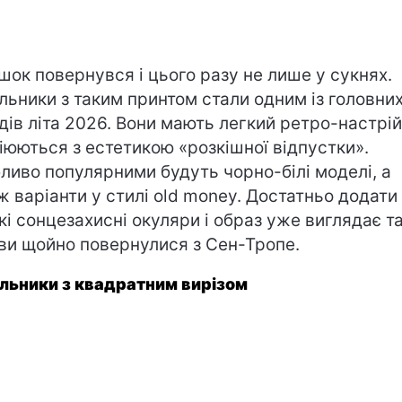
шок повернувся і цього разу не лише у сукнях.
льники з таким принтом стали одним із головни
дів літа 2026. Вони мають легкий ретро-настрій
іюються з естетикою «розкішної відпустки».
ливо популярними будуть чорно-білі моделі, а
ж варіанти у стилі old money. Достатньо додати
кі сонцезахисні окуляри і образ уже виглядає та
 ви щойно повернулися з Сен-Тропе.
льники з квадратним вирізом