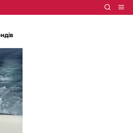
ендів