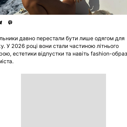
льники давно перестали бути лише одягом для
у. У 2026 році вони стали частиною літнього
рою, естетики відпустки та навіть fashion-образ
міста.