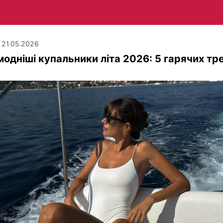
| 21.05.2026
одніші купальники літа 2026: 5 гарячих тр