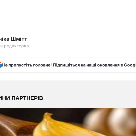
ніка Шмітт
на редакторка
Не пропустіть головне! Підпишіться на наші оновлення в Goog