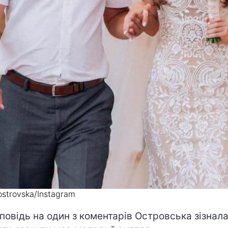
iostrovska/Instagram
дповідь на один з коментарів Островська зізнала