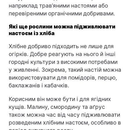
наприклад трав’яними настоями або
перевіреними органічними добривами.
Які ще рослини можна підживлювати
настоєм із хліба
Хлібне добриво підходить не лише для
огірків. Добре реагують на нього й інші
городні культури з високими потребами
у живленні. Зокрема, такий настій можна
використовувати для помідорів, перцю,
баклажанів і кабачків.
Корисним він може бути і для ягідних
кущів. Малину, смородину та аґрус
також можна час від часу підживлювати
розведеним хлібним настоєм, особливо в