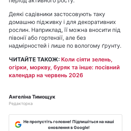
період активного росту.
Деякі садівники застосовують таку
домашню підживку і для декоративних
рослин. Наприклад, її можна вносити під
півонії або гортензії, але без
надмірностей і лише по вологому ґрунту.
ЧИТАЙТЕ ТАКОЖ:
Коли сіяти зелень,
огірки, моркву, буряк та інше: посівний
календар на червень 2026
Ангеліна Тимощук
Редакторка
Не пропустіть головне! Підпишіться на наші
оновлення в Google!