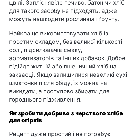
цвілі. Запліснявіле печиво, батон чи хліб
для такого засобу не підходять, адже
можуть нашкодити рослинам і ґрунту.
Найкраще використовувати хліб із
простим складом, без великої кількості
солі, підсилювачів смаку,
ароматизаторів та інших добавок. Добре
підійде житній або пшеничний хліб на
заквасці. Якщо залишилися невеликі сухі
шматочки після обіду, їх можна не
викидати, а поступово збирати для
городнього підживлення.
Як зробити добриво з черствого хліба
для огірків
Рецепт дуже простий і не потребує