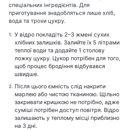
спеціальних інгредієнтів. Для
приготування знадобляться лише хліб,
вода та трохи цукру.
У відро покладіть 2–3 жмені сухих
хлібних залишків. Залийте їх 5 літрами
теплої води та додайте 1 столову
ложку цукру. Цукор потрібен для того,
щоб процес бродіння відбувався
швидше.
Після цього ємність слід накрити
марлею або чистою тканиною. Щільно
закривати кришкою не потрібно, адже
суміші потрібен доступ повітря. Відро
залишають у теплому місці приблизно
на 3 дні.