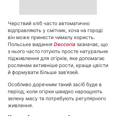
Черствий хліб часто автоматично
відправляють у смітник, хоча на городі
він може принести чималу користь.
Польське видання
Deccoria
зазначає, що
з нього часто готують просте натуральне
підживлення для огірків, яке допомагає
рослинам активніше рости, краще цвісти
й формувати більше зав’язей.
Особливо доречним такий засіб буде в
період, коли огірки швидко нарощують
зелену масу та потребують регулярного
живлення.