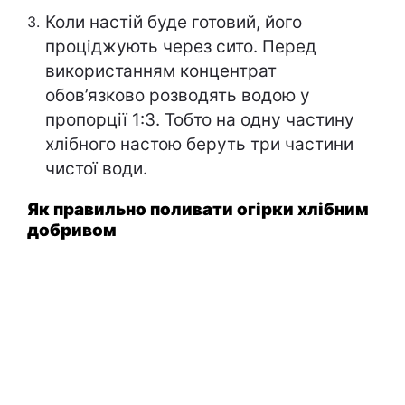
Коли настій буде готовий, його
проціджують через сито. Перед
використанням концентрат
обов’язково розводять водою у
пропорції 1:3. Тобто на одну частину
хлібного настою беруть три частини
чистої води.
Як правильно поливати огірки хлібним
добривом