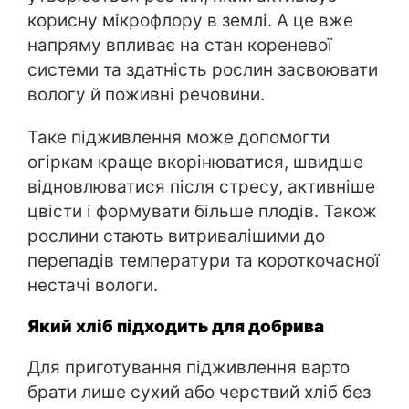
корисну мікрофлору в землі. А це вже
напряму впливає на стан кореневої
системи та здатність рослин засвоювати
вологу й поживні речовини.
Таке підживлення може допомогти
огіркам краще вкорінюватися, швидше
відновлюватися після стресу, активніше
цвісти і формувати більше плодів. Також
рослини стають витривалішими до
перепадів температури та короткочасної
нестачі вологи.
Який хліб підходить для добрива
Для приготування підживлення варто
брати лише сухий або черствий хліб без