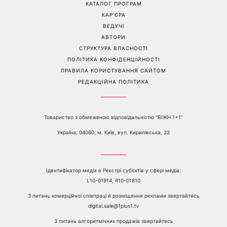
Перейти на повну версію сайту
Контакти:
е-mail:
media@1plus1.tv
Телефон:
+38 044 490 01 01
ПРО КАНАЛ
РЕКЛАМА
ПРОБЛЕМИ З ПРИЙОМОМ КАНАЛУ 1+1
КАТАЛОГ ПРОГРАМ
КАР’ЄРА
ВЕДУЧІ
АВТОРИ
СТРУКТУРА ВЛАСНОСТІ
ПОЛІТИКА КОНФІДЕНЦІЙНОСТІ
ПРАВИЛА КОРИСТУВАННЯ САЙТОМ