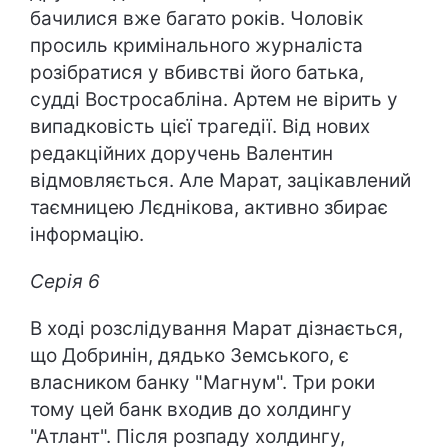
бачилися вже багато років. Чоловік
просиль кримінального журналіста
розібратися у вбивстві його батька,
судді Востросабліна. Артем не вірить у
випадковість цієї трагедії. Від нових
редакційних доручень Валентин
відмовляється. Але Марат, зацікавлений
таємницею Лєднікова, активно збирає
інформацію.
Серія 6
В ході розслідування Марат дізнається,
що Добринін, дядько Земського, є
власником банку "Магнум". Три роки
тому цей банк входив до холдингу
"Атлант". Після розпаду холдингу,