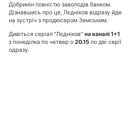
Добринін повністю заволодів банком.
Дізнавшись про це, Лєдніков відразу йде
на зустріч з продюсером Земським.
Дивіться серіал "Лєдніков"
на каналі 1+1
з понеділка по четвер о
20.15
по дві серії
одразу.