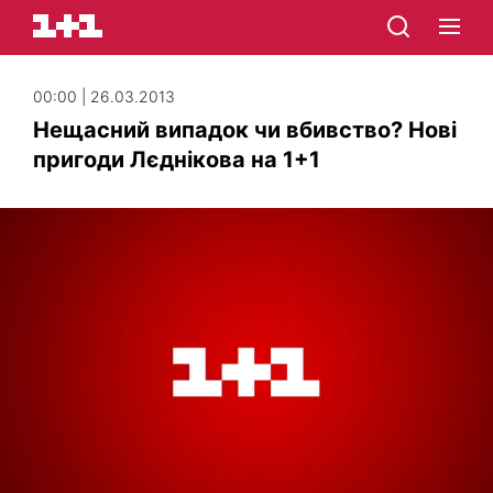
00:00 | 26.03.2013
Нещасний випадок чи вбивство? Нові
пригоди Лєднікова на 1+1