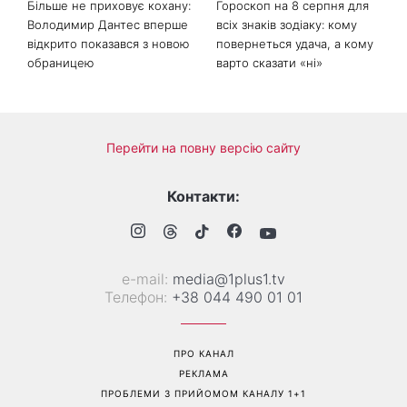
Більше не приховує кохану:
Гороскоп на 8 серпня для
Володимир Дантес вперше
всіх знаків зодіаку: кому
відкрито показався з новою
повернеться удача, а кому
обраницею
варто сказати «ні»