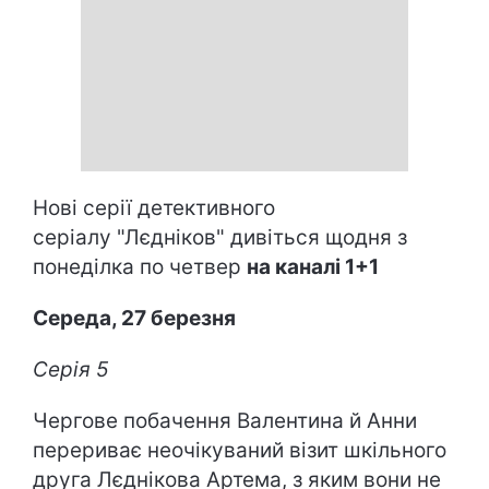
Нові серії детективного
серіалу "Лєдніков" дивіться щодня з
понеділка по четвер
на каналі 1+1
Середа, 27 березня
Серія 5
Чергове побачення Валентина й Анни
перериває неочікуваний візит шкільного
друга Лєднікова Артема, з яким вони не