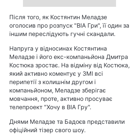
Після того, як Костянтин Меладзе
оголосив про розпуск "ВІА Гри", її один за
іншим переслідують гучні скандали.
Напруга у відносинах Костянтина
Меладзе і його екс-компаньйона Дмитра
Костюка зростає. На відміну від Костюка,
який активно коментує у ЗМІ всі
перипетії з колишнім другом і
компаньйоном, Меладзе зберігає
мовчання, проте, активно просуває
телепроект "Хочу в ВІА Гру".
Днями Меладзе та Бадоєв представили
офіційний тізер свого шоу.