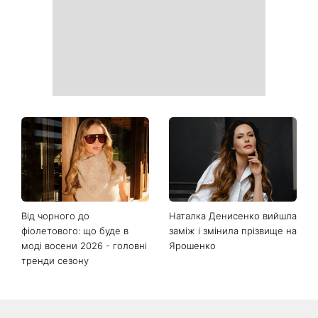
Від чорного до
Наталка Денисенко вийшла
фіолетового: що буде в
заміж і змінила прізвище на
моді восени 2026 - головні
Ярошенко
тренди сезону