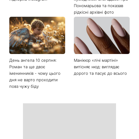
Пономарьова та показав
рідкісні архівні фото
День ангела 10 серпня:
Манікюр «лічі мартіні»
Роман та ще двоє
витісняє нюд: виглядає
іменинників - чому цього
дорого та пасує до всього
дня не варто проходити
повз чужу біду