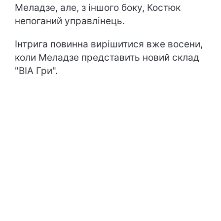
Меладзе, але, з іншого боку, Костюк
непоганий управлінець.
Інтрига повинна вирішитися вже восени,
коли Меладзе представить новий склад
"ВІА Гри".