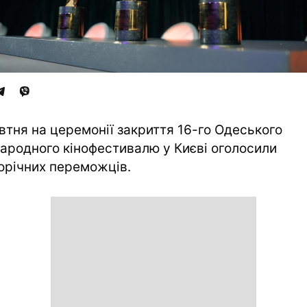
втня на церемонії закриття 16-го Одеського
ародного кінофестивалю у Києві оголосили
орічних переможців.