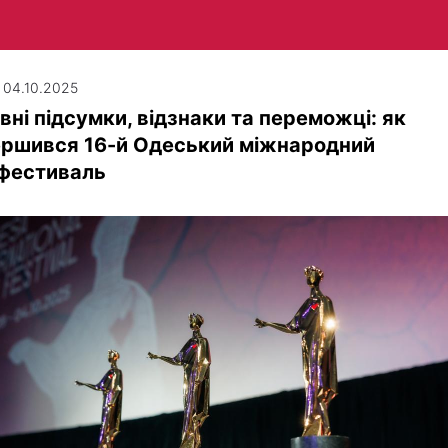
| 04.10.2025
вні підсумки, відзнаки та переможці: як
ершився 16-й Одеський міжнародний
офестиваль