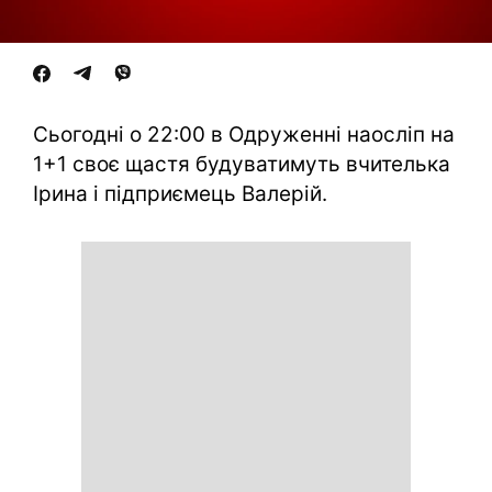
Сьогодні о 22:00 в Одруженні наосліп на
1+1 своє щастя будуватимуть вчителька
Ірина і підприємець Валерій.