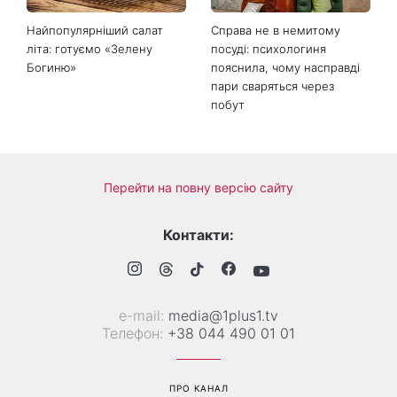
Найпопулярніший салат
Справа не в немитому
літа: готуємо «Зелену
посуді: психологиня
Богиню»
пояснила, чому насправді
пари сваряться через
побут