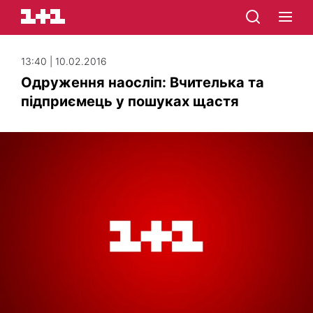
13:40 | 10.02.2016
Одруження наосліп: Вчителька та
підприємець у пошуках щастя