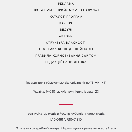
Перейти на повну версію сайту
Контакти:
е-mail:
media@1plus1.tv
Телефон:
+38 044 490 01 01
ПРО КАНАЛ
РЕКЛАМА
ПРОБЛЕМИ З ПРИЙОМОМ КАНАЛУ 1+1
КАТАЛОГ ПРОГРАМ
КАР’ЄРА
ВЕДУЧІ
АВТОРИ