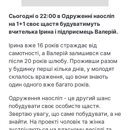
Сьогод
ні о 22:00 в Одруженні наосліп
на 1+1 своє щастя будуватимуть
вчителька Ірина і підприємець Валерій.
Ірина вже 16 років страждає від
самотності, а Валерій залишився сам
після 20 років шлюбу. Проживши разом
у будинку перші кілька днів, у молодят
склалось враження, що вони знають
один одного вже багато років.
Одруження наосліп - це другий шанс
побудувати своє особисте щастя.
Звертаю увагу, що саме побудувати, а не
знайти. На проекті чоловік та жінка
зустрічаються на власному весіллі та