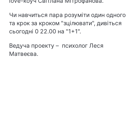
love-коуч Світлана Мітрофанова.
Чи навчиться пара розуміти один одного
та крок за кроком "зцілювати", дивіться
сьогодні 0 22.00 на "1+1".
Ведуча проекту – психолог Леся
Матвеєва.