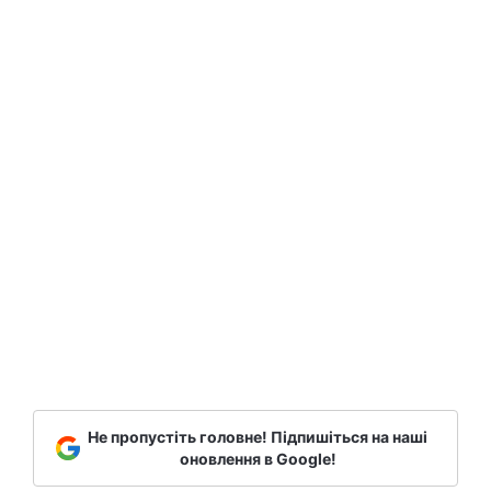
Не пропустіть головне! Підпишіться на наші
оновлення в Google!