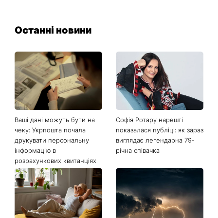
Останні новини
Ваші дані можуть бути на
Софія Ротару нарешті
чеку: Укрпошта почала
показалася публіці: як зараз
друкувати персональну
виглядає легендарна 79-
інформацію в
річна співачка
розрахункових квитанціях