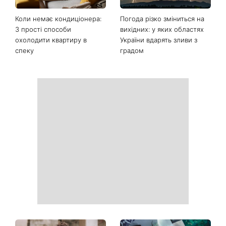
Коли немає кондиціонера:
Погода різко зміниться на
3 прості способи
вихідних: у яких областях
охолодити квартиру в
України вдарять зливи з
спеку
градом