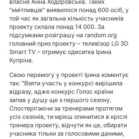
власне Анна Ходоровська. Таких
"кмітливців" виявилося понад 600 осіб, у
той час як загальна кількість учасників
проекту склала понад 14 000. За
підсумками розіграшу на random.org
головний приз проекту – телевізор LG 3D
Smart TV – отримує одеситка Ірина
Купріна.
Свою перемогу у проекті Ірина коментує
так: "Взяти участь у конкурсі вирішила
відразу, адже конкурс Голос країни
запав у душу ще з першого сезону.
Спостерігаючи за тренерами протягом
усіх сезонів, ти мрієш опинитися в кріслі
тренера проекту, відчути як це, обирати
учасника тільки за голосовими даними,