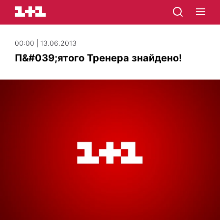
00:00 | 13.06.2013
П&#039;ятого Тренера знайдено!