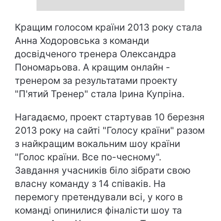
Кращим голосом країни 2013 року стала
Анна Ходоровська з команди
досвідченого тренера Олександра
Пономарьова. А кращим онлайн -
тренером за результатами проекту
"П'ятий Тренер" стала Ірина Купріна.
Нагадаємо, проект стартував 10 березня
2013 року на сайті "Голосу країни" разом
з найкращим вокальним шоу країни
"Голос країни. Все по-чесному".
Завдання учасників біло зібрати свою
власну команду з 14 співаків. На
перемогу претендували всі, у кого в
команді опинилися фіналісти шоу та