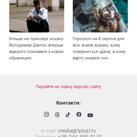
Більше не приховує кохану:
Гороскоп на 8 серпня для
Володимир Дантес вперше
всіх знаків зодіаку: кому
відкрито показався з новою
повернеться удача, а кому
обраницею
варто сказати «ні»
Перейти на повну версію сайту
Контакти:
е-mail:
media@1plus1.tv
Телефон:
+38 044 490 01 01