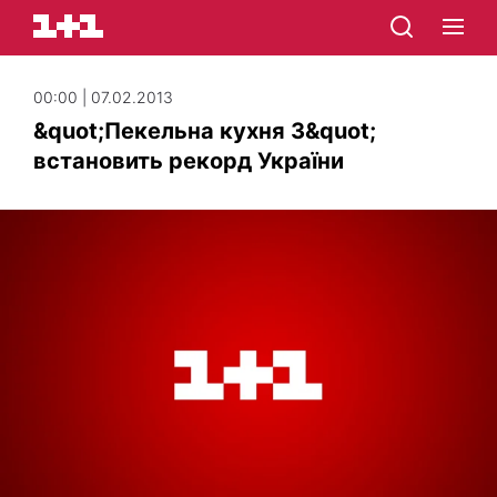
00:00 | 07.02.2013
&quot;Пекельна кухня 3&quot;
встановить рекорд України