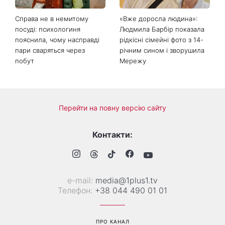
Справа не в немитому
«Вже доросла людина»:
посуді: психологиня
Людмила Барбір показала
пояснила, чому насправді
рідкісні сімейні фото з 14-
пари сваряться через
річним сином і зворушила
побут
Мережу