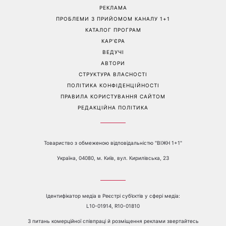
Перейти на повну версію сайту
Контакти:
е-mail:
media@1plus1.tv
Телефон:
+38 044 490 01 01
ПРО КАНАЛ
РЕКЛАМА
ПРОБЛЕМИ З ПРИЙОМОМ КАНАЛУ 1+1
КАТАЛОГ ПРОГРАМ
КАР’ЄРА
ВЕДУЧІ
АВТОРИ