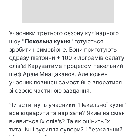
Учасники третього сезону кулінарного
шоу "
Пекельна кухня
" готуються
зробити неймовірне. Вони приготують
одразу півтонни + 100 кілограмів салату
олів'є! Керуватиме процесом пекельний
шеф Арам Мнацаканов. Але кожен
учасник повинен самостійно впоратися
зі своєю частиною завдання.
Чи встигнуть учасники "Пекельної кухні"
все відварити та нарізати? Яким на смак
виявиться їх олів'є? Та як оцінить їх
титанічні зусилля суворий і безжальний