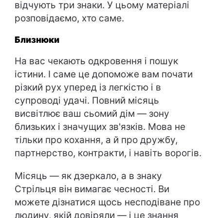
відчують три знаки. У цьому матеріалі
розповідаємо, хто саме.
Близнюки
На вас чекають одкровення і пошук
істини. І саме це допоможе вам почати
різкий рух уперед із легкістю і в
супроводі удачі. Повний місяць
висвітлює ваш сьомий дім — зону
близьких і значущих зв'язків. Мова не
тільки про кохання, а й про дружбу,
партнерство, контракти, і навіть ворогів.
Місяць — як дзеркало, а в знаку
Стрільця він вимагає чесності. Ви
можете дізнатися щось несподіване про
людину, якій довіряли — і це знання