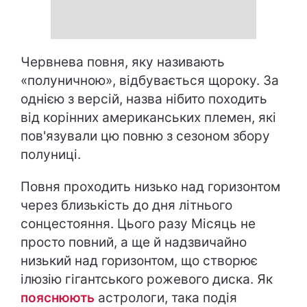
Червнева повня, яку називають
«полуничною», відбувається щороку. За
однією з версій, назва нібито походить
від корінних американських племен, які
пов'язували цю повню з сезоном збору
полуниці.
Повня проходить низько над горизонтом
через близькість до дня літнього
сонцестояння. Цього разу Місяць не
просто повний, а ще й надзвичайно
низький над горизонтом, що створює
ілюзію гігантського рожевого диска. Як
пояснюють
астрологи, така подія