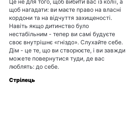
Це не для того, щоб вибити вас із колії, а
щоб нагадати: ви маєте право на власні
кордони та на відчуття захищеності.
Навіть якщо дитинство було
нестабільним - тепер ви самі будуєте
своє внутрішнє «гніздо». Слухайте себе.
Дім - це те, що ви створюєте, і ви завжди
можете повернутися туди, де вас
люблять: до себе.
Стрілець