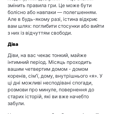
змінить правила гри. Це може бути
болісно або навпаки — полегшенням.
Але в будь-якому разі, істина відкриє
вам шлях: поглибити стосунки або вийти
з них із відчуттям свободи.
Діва
Діви, на вас чекає тонкий, майже
інтимний період. Місяць проходить
вашим четвертим домом - домом
коренів, сім'ї, дому, внутрішнього «я». У
ці дні можливі несподівані спогади,
розмови про минуле, повернення до
старих історій, які ви вже начебто
забули.