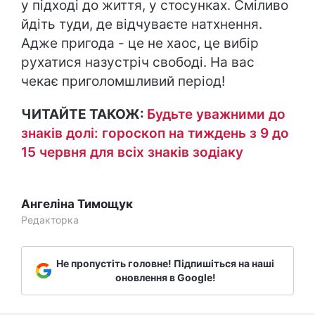
у підході до життя, у стосунках. Сміливо
йдіть туди, де відчуваєте натхнення.
Адже пригода - це не хаос, це вибір
рухатися назустріч свободі. На вас
чекає приголомшливий період!
ЧИТАЙТЕ ТАКОЖ:
Будьте уважними до
знаків долі: гороскоп на тиждень з 9 до
15 червня для всіх знаків зодіаку
Ангеліна Тимощук
Редакторка
Не пропустіть головне! Підпишіться на наші
оновлення в Google!