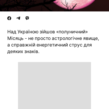
Над Україною зійшов «полуничний»
Місяць - не просто астрологічне явище,
а справжній енергетичний струс для
деяких знаків.