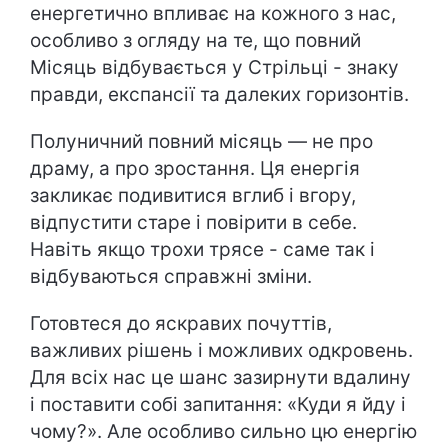
енергетично впливає на кожного з нас,
особливо з огляду на те, що повний
Місяць відбувається у Стрільці - знаку
правди, експансії та далеких горизонтів.
Полуничний повний місяць — не про
драму, а про зростання. Ця енергія
закликає подивитися вглиб і вгору,
відпустити старе і повірити в себе.
Навіть якщо трохи трясе - саме так і
відбуваються справжні зміни.
Готовтеся до яскравих почуттів,
важливих рішень і можливих одкровень.
Для всіх нас це шанс зазирнути вдалину
і поставити собі запитання: «Куди я йду і
чому?». Але особливо сильно цю енергію