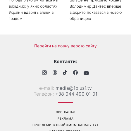
Погода різко зміниться на
Більше не приховує кохану: