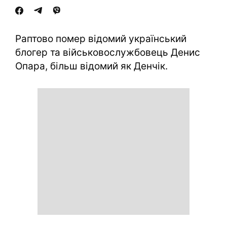
Раптово помер відомий український
блогер та військовослужбовець Денис
Опара, більш відомий як Денчік.