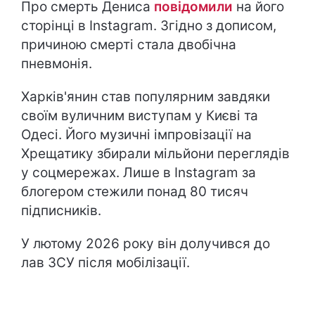
Про смерть Дениса
повідомили
на його
сторінці в Іnstagram. Згідно з дописом,
причиною смерті стала двобічна
пневмонія.
Харків'янин став популярним завдяки
своїм вуличним виступам у Києві та
Одесі. Його музичні імпровізації на
Хрещатику збирали мільйони переглядів
у соцмережах. Лише в Instagram за
блогером стежили понад 80 тисяч
підписників.
У лютому 2026 року він долучився до
лав ЗСУ після мобілізації.