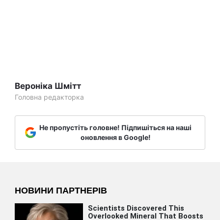
Вероніка Шмітт
Головна редакторка
Не пропустіть головне! Підпишіться на наші
оновлення в Google!