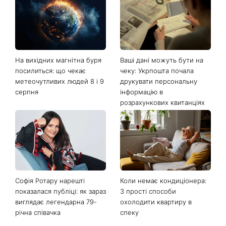
Останні новини