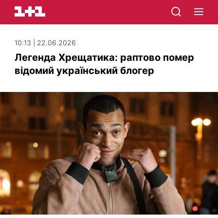
10:13 | 22.06.2026
Легенда Хрещатика: раптово помер
відомий український блогер