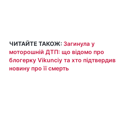
ЧИТАЙТЕ ТАКОЖ:
Загинула у
моторошній ДТП: що відомо про
блогерку Vikunciy та хто підтвердив
новину про її смерть