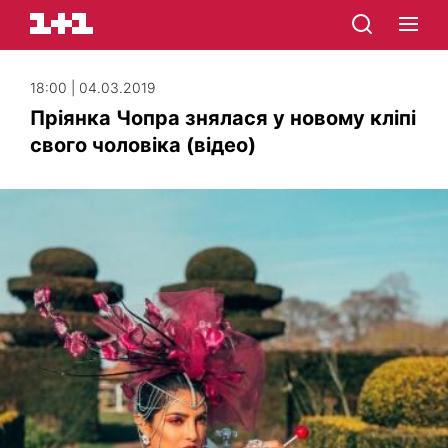
18:00 | 04.03.2019
Пріянка Чопра знялася у новому кліпі
свого чоловіка (відео)