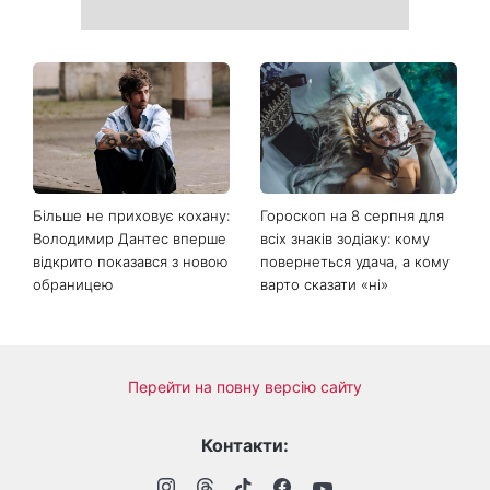
Більше не приховує кохану:
Гороскоп на 8 серпня для
Володимир Дантес вперше
всіх знаків зодіаку: кому
відкрито показався з новою
повернеться удача, а кому
обраницею
варто сказати «ні»
Перейти на повну версію сайту
Контакти: