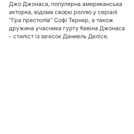
Джо Джонаса, популярна американська
акторка, відома своєю роллю у серіалі
"Гра престолів" Софі Тернер, а також
дружина учасника гурту Кевіна Джонаса
- стиліст із зачісок Даниель Делісе.