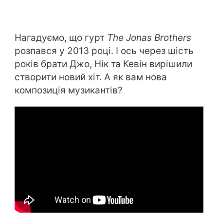
Нагадуємо, що гурт
The Jonas Brothers
розпався у 2013 році. І ось через шість
років брати Джо, Нік та Кевін вирішили
створити новий хіт. А як вам нова
композиція музикантів?