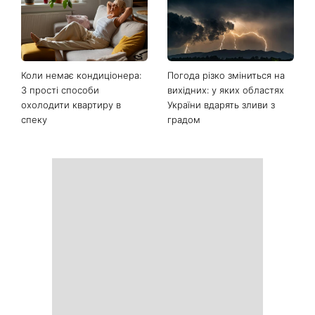
Коли немає кондиціонера:
Погода різко зміниться на
3 прості способи
вихідних: у яких областях
охолодити квартиру в
України вдарять зливи з
спеку
градом