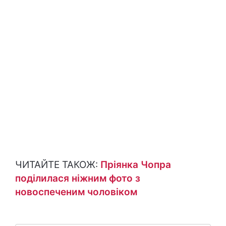
ЧИТАЙТЕ ТАКОЖ:
Пріянка Чопра
поділилася ніжним фото з
новоспеченим чоловіком