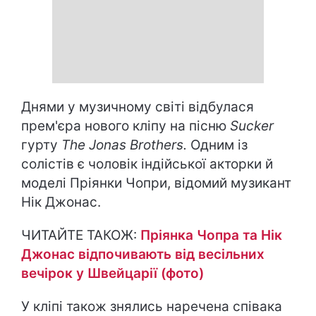
Днями у музичному світі відбулася
прем'єра нового кліпу на пісню
Sucker
гурту
The Jonas Brothers.
Одним із
солістів є чоловік індійської акторки й
моделі Пріянки Чопри, відомий музикант
Нік Джонас.
ЧИТАЙТЕ ТАКОЖ:
Пріянка Чопра та Нік
Джонас відпочивають від весільних
вечірок у Швейцарії (фото)
У кліпі також знялись наречена співака