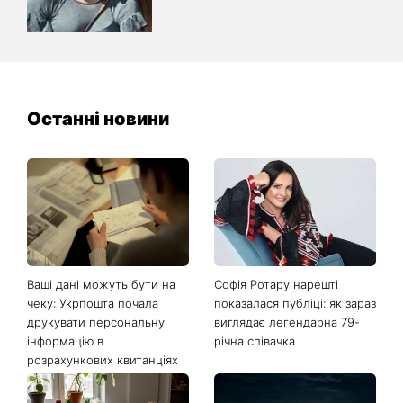
Останні новини
Ваші дані можуть бути на
Софія Ротару нарешті
чеку: Укрпошта почала
показалася публіці: як зараз
друкувати персональну
виглядає легендарна 79-
інформацію в
річна співачка
розрахункових квитанціях