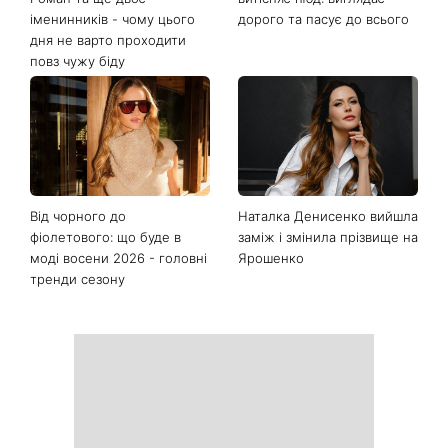
іменинників - чому цього
дорого та пасує до всього
дня не варто проходити
повз чужу біду
Від чорного до
Наталка Денисенко вийшла
фіолетового: що буде в
заміж і змінила прізвище на
моді восени 2026 - головні
Ярошенко
тренди сезону