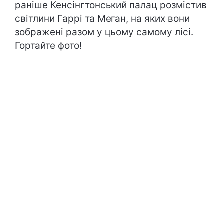
раніше Кенсінгтонський палац розмістив
світлини Гаррі та Меган, на яких вони
зображені разом у цьому самому лісі.
Гортайте фото!