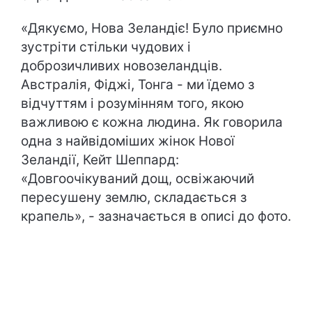
«Дякуємо, Нова Зеландіє! Було приємно
зустріти стільки чудових і
доброзичливих новозеландців.
Австралія, Фіджі, Тонга - ми їдемо з
відчуттям і розумінням того, якою
важливою є кожна людина. Як говорила
одна з найвідоміших жінок Нової
Зеландії, Кейт Шеппард:
«Довгоочікуваний дощ, освіжаючий
пересушену землю, складається з
крапель», - зазначається в описі до фото.