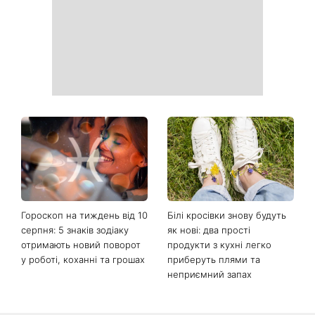
Гороскоп на тиждень від 10
Білі кросівки знову будуть
серпня: 5 знаків зодіаку
як нові: два прості
отримають новий поворот
продукти з кухні легко
у роботі, коханні та грошах
приберуть плями та
неприємний запах