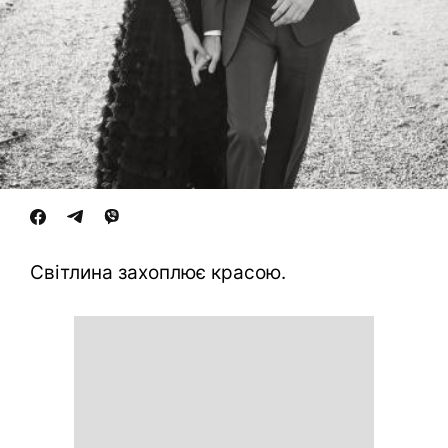
Світлина захоплює красою.