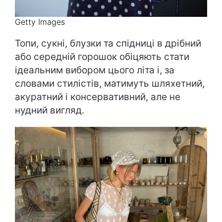
Getty Images
Топи, сукні, блузки та спідниці в дрібний
або середній горошок обіцяють стати
ідеальним вибором цього літа і, за
словами стилістів, матимуть шляхетний,
акуратний і консервативний, але не
нудний вигляд.