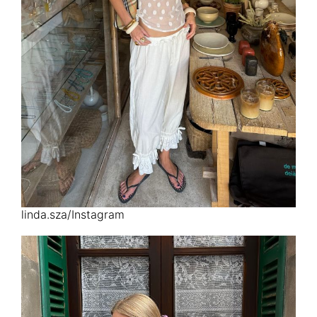
linda.sza/Instagram