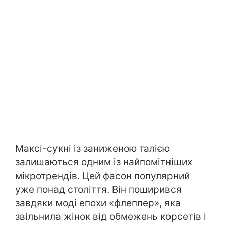
Максі-сукні із заниженою талією
залишаються одним із найпомітніших
мікротрендів. Цей фасон популярний
уже понад століття. Він поширився
завдяки моді епохи «флеппер», яка
звільнила жінок від обмежень корсетів і