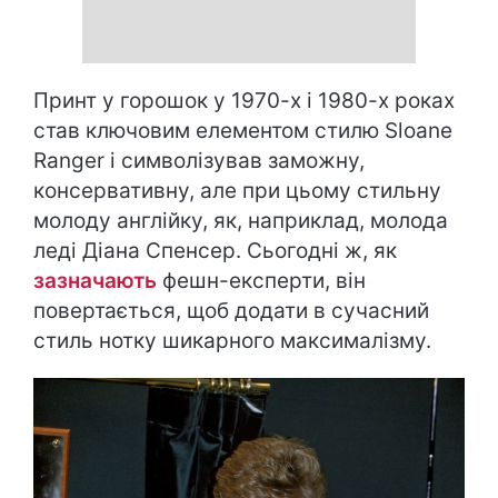
Принт у горошок у 1970-х і 1980-х роках
став ключовим елементом стилю Sloane
Ranger і символізував заможну,
консервативну, але при цьому стильну
молоду англійку, як, наприклад, молода
леді Діана Спенсер. Сьогодні ж, як
зазначають
фешн-експерти, він
повертається, щоб додати в сучасний
стиль нотку шикарного максималізму.