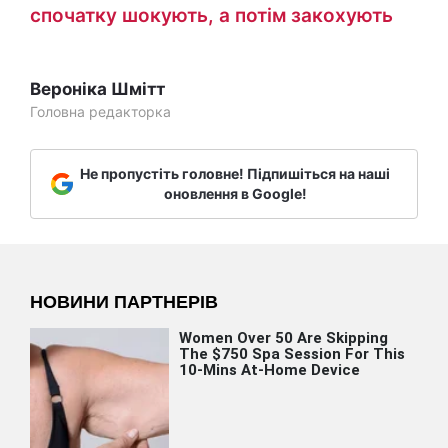
спочатку шокують, а потім закохують
Вероніка Шмітт
Головна редакторка
Не пропустіть головне! Підпишіться на наші
оновлення в Google!