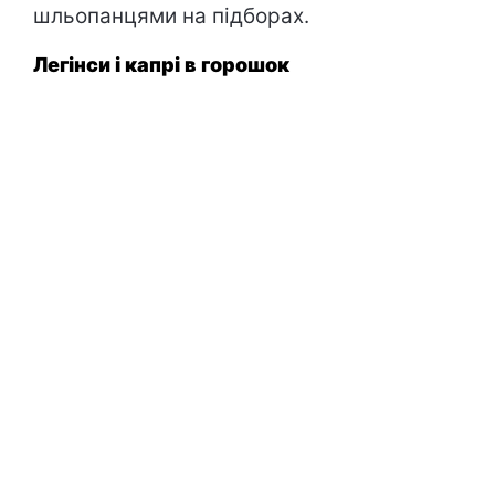
шльопанцями на підборах.
Легінси і капрі в горошок