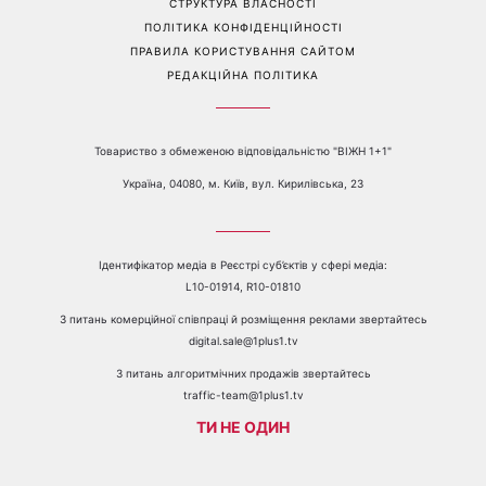
Перейти на повну версію сайту
Контакти:
е-mail:
media@1plus1.tv
Телефон:
+38 044 490 01 01
ПРО КАНАЛ
РЕКЛАМА
ПРОБЛЕМИ З ПРИЙОМОМ КАНАЛУ 1+1
КАТАЛОГ ПРОГРАМ
КАР’ЄРА
ВЕДУЧІ
АВТОРИ
СТРУКТУРА ВЛАСНОСТІ