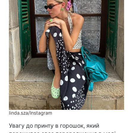
linda.sza/Instagram
Увагу до принту в горошок, який