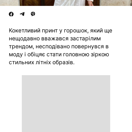
Кокетливий принт у горошок, який ще
нещодавно вважався застарілим
трендом, несподівано повернувся в
моду і обіцяє стати головною зіркою
стильних літніх образів.