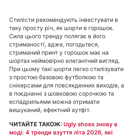
Стилісти рекомендують інвестувати в
таку просту річ, як шорти в горошок.
Сила цього тренду полягає в його
стриманості, адже, погодьтеся,
стриманий принт у горошок має на
шортах неймовірно елегантний вигляд.
При цьому такі шорти легко стилізувати
з простою базовою футболкою та
снікерсами для повсякденних виходів, а
в поєднанні з шовковою сорочкою та
еспадрильями можна отримати
вишуканий, ефектний аутфіт.
ЧИТАЙТЕ ТАКОЖ:
Ugly shoes знову в
моді: 4 тренди взуття літа 2026, які