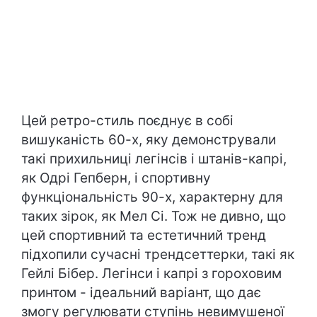
Цей ретро-стиль поєднує в собі
вишуканість 60-х, яку демонстрували
такі прихильниці легінсів і штанів-капрі,
як Одрі Гепберн, і спортивну
функціональність 90-х, характерну для
таких зірок, як Мел Сі. Тож не дивно, що
цей спортивний та естетичний тренд
підхопили сучасні трендсеттерки, такі як
Гейлі Бібер. Легінси і капрі з гороховим
принтом - ідеальний варіант, що дає
змогу регулювати ступінь невимушеної