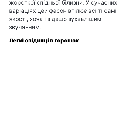
жорсткої спідньої білизни. У сучасних
варіаціях цей фасон втілює всі ті самі
якості, хоча і з дещо зухвалішим
звучанням.
Легкі спідниці в горошок