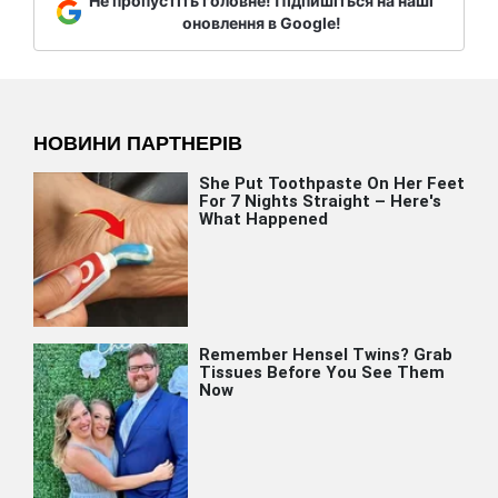
Не пропустіть головне! Підпишіться на наші
оновлення в Google!