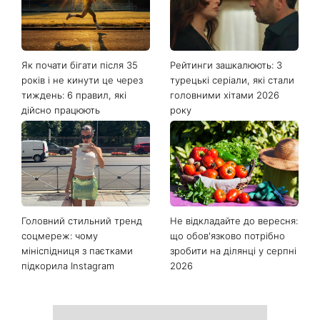
Останні новини
Як почати бігати після 35
Рейтинги зашкалюють: 3
років і не кинути це через
турецькі серіали, які стали
тиждень: 6 правил, які
головними хітами 2026
дійсно працюють
року