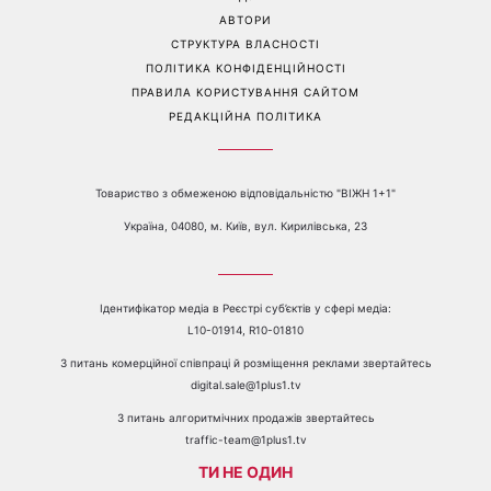
е-mail:
media@1plus1.tv
Телефон:
+38 044 490 01 01
ПРО КАНАЛ
РЕКЛАМА
ПРОБЛЕМИ З ПРИЙОМОМ КАНАЛУ 1+1
КАТАЛОГ ПРОГРАМ
КАР’ЄРА
ВЕДУЧІ
АВТОРИ
СТРУКТУРА ВЛАСНОСТІ
ПОЛІТИКА КОНФІДЕНЦІЙНОСТІ
ПРАВИЛА КОРИСТУВАННЯ САЙТОМ
РЕДАКЦІЙНА ПОЛІТИКА
Товариство з обмеженою відповідальністю "ВІЖН 1+1"
Україна, 04080, м. Київ, вул. Кирилівська, 23