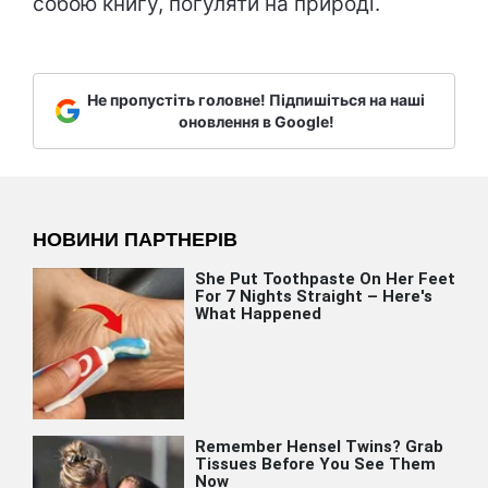
собою книгу, погуляти на природі.
Не пропустіть головне! Підпишіться на наші
оновлення в Google!