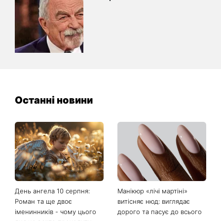
Останні новини
День ангела 10 серпня:
Манікюр «лічі мартіні»
Роман та ще двоє
витісняє нюд: виглядає
іменинників - чому цього
дорого та пасує до всього