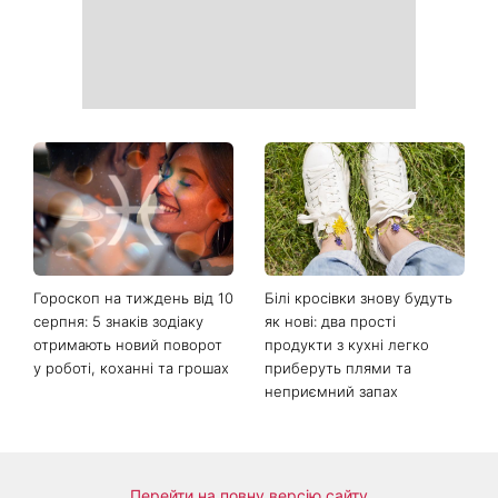
Гороскоп на тиждень від 10
Білі кросівки знову будуть
серпня: 5 знаків зодіаку
як нові: два прості
отримають новий поворот
продукти з кухні легко
у роботі, коханні та грошах
приберуть плями та
неприємний запах
Перейти на повну версію сайту