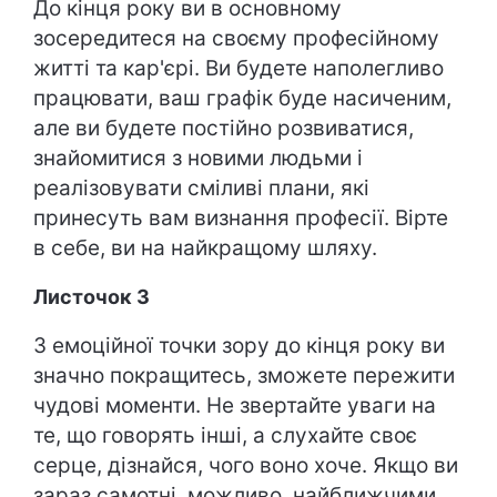
До кінця року ви в основному
зосередитеся на своєму професійному
житті та кар'єрі. Ви будете наполегливо
працювати, ваш графік буде насиченим,
але ви будете постійно розвиватися,
знайомитися з новими людьми і
реалізовувати сміливі плани, які
принесуть вам визнання професії. Вірте
в себе, ви на найкращому шляху.
Листочок 3
З емоційної точки зору до кінця року ви
значно покращитесь, зможете пережити
чудові моменти. Не звертайте уваги на
те, що говорять інші, а слухайте своє
серце, дізнайся, чого воно хоче. Якщо ви
зараз самотні, можливо, найближчими