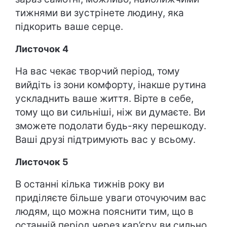
тижнями ви зустрінете людину, яка
підкорить ваше серце.
Листочок 4
На вас чекає творчий період, тому
вийдіть із зони комфорту, інакше рутина
ускладнить ваше життя. Вірте в себе,
тому що ви сильніші, ніж ви думаєте. Ви
зможете подолати будь-яку перешкоду.
Ваші друзі підтримують вас у всьому.
Листочок 5
В останні кілька тижнів року ви
приділяєте більше уваги оточуючим вас
людям, що можна пояснити тим, що в
останній період через кар’єру ви сильно