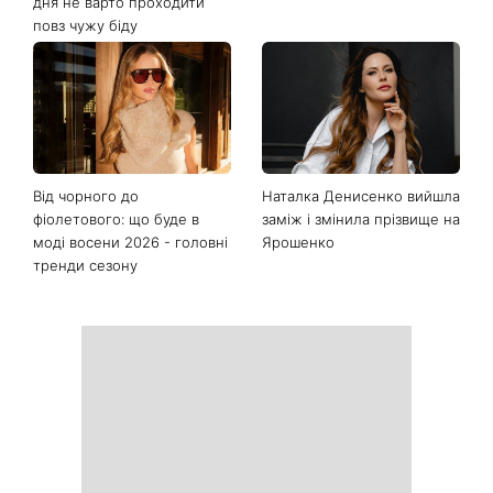
дня не варто проходити
повз чужу біду
Від чорного до
Наталка Денисенко вийшла
фіолетового: що буде в
заміж і змінила прізвище на
моді восени 2026 - головні
Ярошенко
тренди сезону