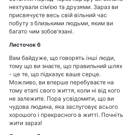
нехтували сім’єю та друзями. Зараз ви
присвячуєте весь свій вільний час
побуту з близькими людьми, яким ви
багато чим зобов'язані.
Листочок 6
Вам байдуже, що говорять інші люди,
тому що ви знаєте, що правильний шлях
- це те, що підказує ваше серце.
Можливо, ви вперше перебуваєте на
тому етапі свого життя, коли ні від кого
не залежите. Пора усвідомити, що ви
чудова людина, яка заслуговує всього
хорошого і прекрасного в житті. Почніть
жити зараз!