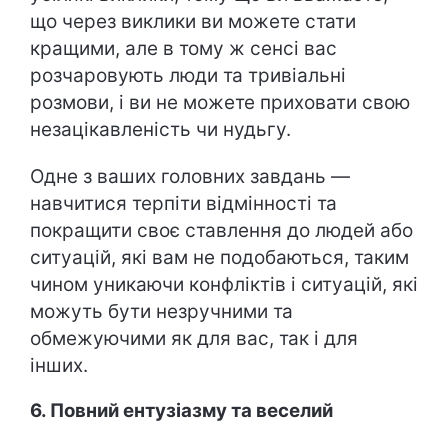
що через виклики ви можете стати
кращими, але в тому ж сенсі вас
розчаровують люди та тривіальні
розмови, і ви не можете приховати свою
незацікавленість чи нудьгу.
Одне з ваших головних завдань —
навчитися терпіти відмінності та
покращити своє ставлення до людей або
ситуацій, які вам не подобаються, таким
чином уникаючи конфліктів і ситуацій, які
можуть бути незручними та
обмежуючими як для вас, так і для
інших.
6. Повний ентузіазму та веселий