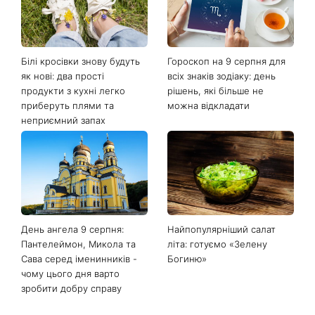
Останні новини