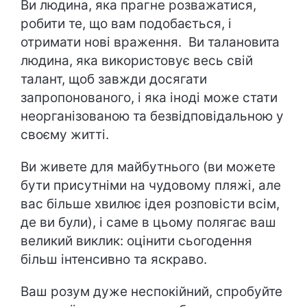
Ви людина, яка прагне розважатися,
робити те, що вам подобається, і
отримати нові враження. Ви талановита
людина, яка використовує весь свій
талант, щоб завжди досягати
запропонованого, і яка іноді може стати
неорганізованою та безвідповідальною у
своєму житті.
Ви живете для майбутнього (ви можете
бути присутніми на чудовому пляжі, але
вас більше хвилює ідея розповісти всім,
де ви були), і саме в цьому полягає ваш
великий виклик: оцінити сьогодення
більш інтенсивно та яскраво.
Ваш розум дуже неспокійний, спробуйте