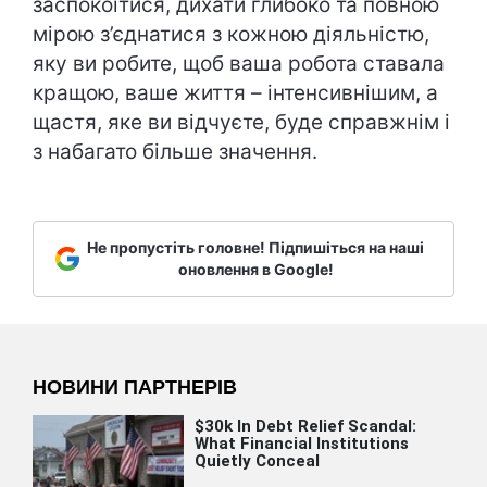
заспокоїтися, дихати глибоко та повною
мірою з’єднатися з кожною діяльністю,
яку ви робите, щоб ваша робота ставала
кращою, ваше життя – інтенсивнішим, а
щастя, яке ви відчуєте, буде справжнім і
з набагато більше значення.
Не пропустіть головне! Підпишіться на наші
оновлення в Google!