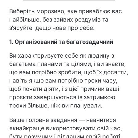
Виберіть морозиво, яке приваблює вас
найбільше, без зайвих роздумів та
з’ясуйте дещо нове про себе.
1. Організований та багатозадачний
Ви характеризуєте себе як людину з
багатьма планами та цілями, і ви знаєте,
що вам потрібно зробити, щоб їх досягти,
навіть якщо вам потрібно трохи часу,
щоб почати діяти, і з цієї причини ваші
проєкти завершуються із затримкою
трохи більше, ніж ви планували.
Ваше головне завдання — навчитися
якнайкраще використовувати свій час,
бути розумним і відданим своїй роботі.