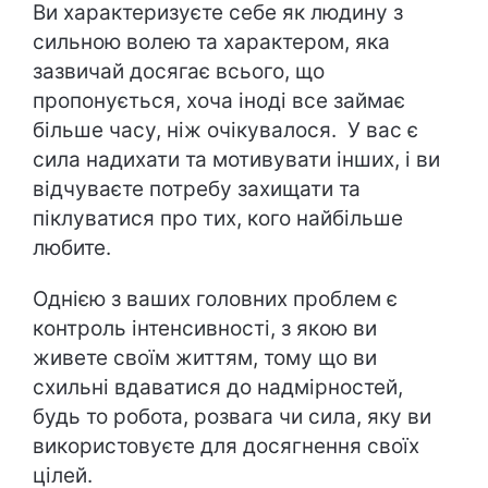
Ви характеризуєте себе як людину з
сильною волею та характером, яка
зазвичай досягає всього, що
пропонується, хоча іноді все займає
більше часу, ніж очікувалося. У вас є
сила надихати та мотивувати інших, і ви
відчуваєте потребу захищати та
піклуватися про тих, кого найбільше
любите.
Однією з ваших головних проблем є
контроль інтенсивності, з якою ви
живете своїм життям, тому що ви
схильні вдаватися до надмірностей,
будь то робота, розвага чи сила, яку ви
використовуєте для досягнення своїх
цілей.