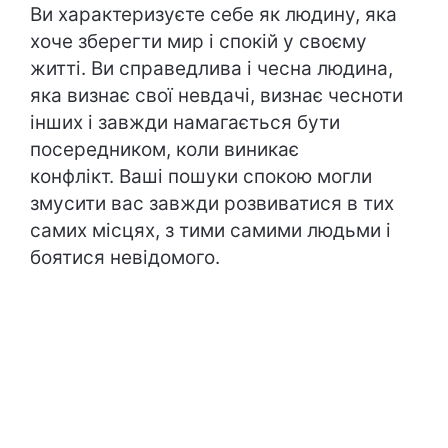
Ви характеризуєте себе як людину, яка
хоче зберегти мир і спокій у своєму
житті. Ви справедлива і чесна людина,
яка визнає свої невдачі, визнає чесноти
інших і завжди намагається бути
посередником, коли виникає
конфлікт. Ваші пошуки спокою могли
змусити вас завжди розвиватися в тих
самих місцях, з тими самими людьми і
боятися невідомого.