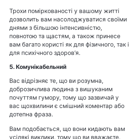
Трохи поміркованості у вашому житті
дозволить вам насолоджуватися своїми
днями з більшою інтенсивністю,
повнотою та щастям, а також принесе
вам багато користі як для фізичного, так і
для психічного здоров’я.
5. Комунікабельний
Вас відрізняє те, що ви розумна,
доброзичлива людина з вишуканим
почуттям гумору, тому що зазвичай у
вас щохвилини є смішний коментар або
дотепна фраза.
Вам подобається, що вони кидають вам
усілякі виклики, тому що ви вважаєте,