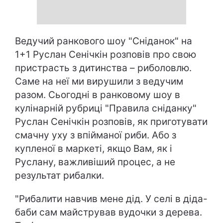
Ведучий ранкового шоу "Сніданок" на
1+1 Руслан Сенічкін розповів про свою
пристрасть з дитинства – риболовлю.
Саме на неї ми вирушили з ведучим
разом. Сьогодні в ранковому шоу в
кулінарній рубриці "Правила сніданку"
Руслан Сенічкін розповів, як приготувати
смачну уху з впійманої риби. Або з
купленої в маркеті, якщо Вам, як і
Руслану, важливіший процес, а не
результат рибалки.
"Рибалити навчив мене дід. У селі в діда-
баби сам майстрував вудочки з дерева.