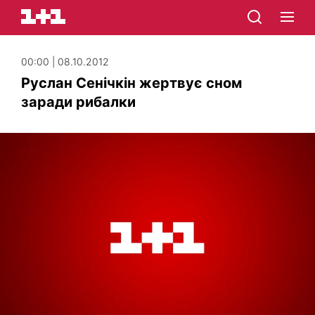
00:00 | 08.10.2012
Руслан Сенічкін жертвує сном
заради рибалки