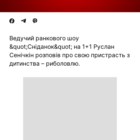
Ведучий ранкового шоу
&quot;Сніданок&quot; на 1+1 Руслан
Сенічкін розповів про свою пристрасть з
дитинства – риболовлю.