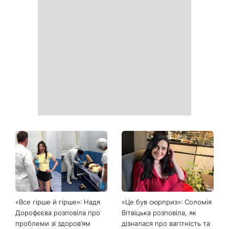
«Все гірше й гірше»: Надя
«Це був сюрприз»: Соломія
Дорофєєва розповіла про
Вітвіцька розповіла, як
проблеми зі здоров’ям
дізналася про вагітність та