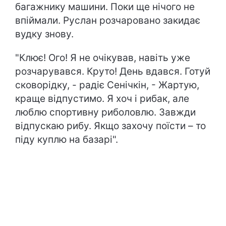
багажнику машини. Поки ще нічого не
впіймали. Руслан розчаровано закидає
вудку знову.
"Клює! Ого! Я не очікував, навіть уже
розчарувався. Круто! День вдався. Готуй
сковорідку, - радіє Сенічкін, - Жартую,
краще відпустимо. Я хоч і рибак, але
люблю спортивну риболовлю. Завжди
відпускаю рибу. Якщо захочу поїсти – то
піду куплю на базарі".