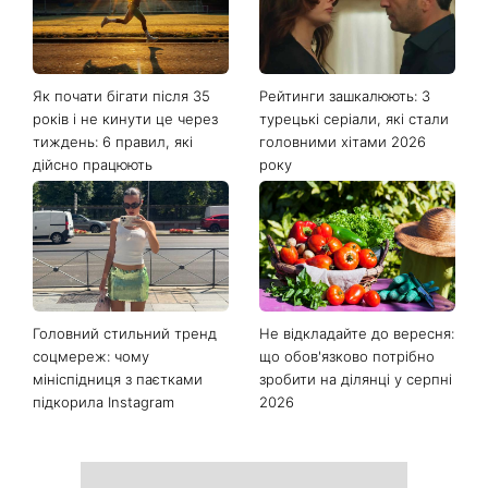
Як почати бігати після 35
Рейтинги зашкалюють: 3
років і не кинути це через
турецькі серіали, які стали
тиждень: 6 правил, які
головними хітами 2026
дійсно працюють
року
Головний стильний тренд
Не відкладайте до вересня:
соцмереж: чому
що обов'язково потрібно
мініспідниця з паєтками
зробити на ділянці у серпні
підкорила Instagram
2026