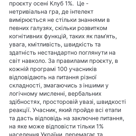
проєкту осені Клуб 1%. Це -
нетривіальна гра, де інтелект
вимірюється не стільки знаннями в
певних галузях, скільки розвитком
когнітивних функцій, таких як пам’ять,
увага, кмітливість, швидкість та
здатність нестандартно поглянути на
світ навколо. За правилами проєкту, в
кожній програмі 100 учасників
відповідають на питання різної
складності, змагаючись з іншими у
логічному мисленні, вербальних
здібностях, просторовій увазі, швидкості
реакції. Учасник, який пройде всі етапи
та дасть відповідь на заключне питання,
на яке може відповісти тільки 1%
населення України, перемагає та