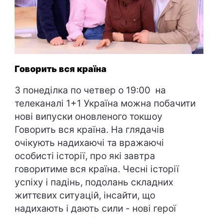
Говорить вся країна
З понеділка по четвер о 19:00 на
телеканалі 1+1 Україна можна побачити
нові випуски оновленого токшоу
Говорить вся країна. На глядачів
очікують надихаючі та вражаючі
особисті історії, про які завтра
говоритиме вся країна. Чесні історії
успіху і падінь, подолань складних
життєвих ситуацій, інсайти, що
надихають і дають сили - нові герої