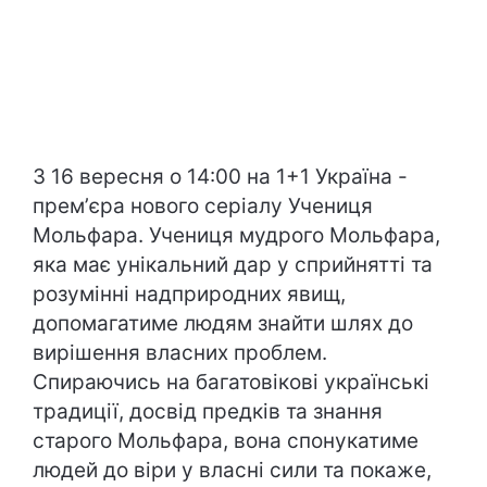
З 16 вересня о 14:00 на 1+1 Україна -
премʼєра нового серіалу Учениця
Мольфара. Учениця мудрого Мольфара,
яка має унікальний дар у сприйнятті та
розумінні надприродних явищ,
допомагатиме людям знайти шлях до
вирішення власних проблем.
Спираючись на багатовікові українські
традиції, досвід предків та знання
старого Мольфара, вона спонукатиме
людей до віри у власні сили та покаже,