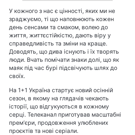
У кожного з нас є цінності, яких ми не
зраджуємо, ті що наповнюють кожен
день сенсами та смаком, волею до
життя, життєстійкістю, дають віру у
справедливість та зміни на краще.
Доводять, що дива існують і їх творять
люди. Вчать помічати знаки долі, що як
маяк під час бурі підсвічують шлях до
своїх.
На 1+1 Україна стартує новий осінній
сезон, в якому на глядачів чекають
історії, що відгукуються в кожному
серці. Телеканал приготував масштабні
премʼєри, продовження улюблених
проєктів та нові серіали.