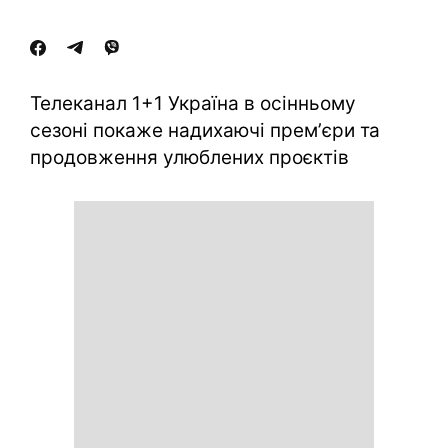
Телеканал 1+1 Україна в осінньому
сезоні покаже надихаючі премʼєри та
продовження улюблених проєктів