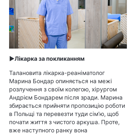
►Лікарка за покликанням
Талановита лікарка-реаніматолог
Марина Бондар опиняється на межі
розлучення з своїм колегою, хірургом
Андрієм Бондарем після зради. Марина
збирається прийняти пропозицію роботи
в Польщі та перевезти туди сім’ю, щоб
почати життя з чистого аркуша. Проте,
вже наступного ранку вона