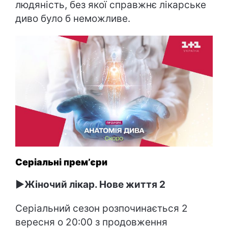
людяність, без якої справжнє лікарське
диво було б неможливе.
Серіальні премʼєри
►Жіночий лікар. Нове життя 2
Серіальний сезон розпочинається 2
вересня о 20:00 з продовження