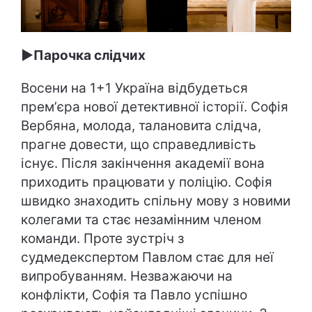
►Парочка слідчих
Восени на 1+1 Україна відбудеться
премʼєра нової детективної історії. Софія
Вербяна, молода, талановита слідча,
прагне довести, що справедливість
існує. Після закінчення академії вона
приходить працювати у поліцію. Софія
швидко знаходить спільну мову з новими
колегами та стає незамінним членом
команди. Проте зустріч з
судмедекспертом Павлом стає для неї
випробуванням. Незважаючи на
конфлікти, Софія та Павло успішно