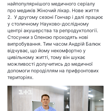
найпопулярнішого медичного серіалу
про медиків Жіночий лікар. Нове життя
2. У другому сезоні Гончар і далі працює
у столичному Науково-дослідному
центрі акушерства та репродуктології.
Стосунки з Оленою проходять нові
випробування. Тим часом Андрій Балюк
відчуває, що йому некомфортно у
цивільному житті, тому він шукає
можливості долучитись до медичної
допомоги породіллям на прифронтових
територіях.