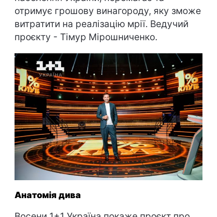
отримує грошову винагороду, яку зможе
витратити на реалізацію мрії. Ведучий
проєкту - Тімур Мірошниченко.
Анатомія дива
Восени 1+1 Україна покаже проєкт про