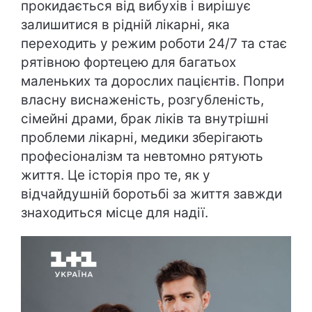
прокидається від вибухів і вирішує
залишитися в рідній лікарні, яка
переходить у режим роботи 24/7 та стає
рятівною фортецею для багатьох
маленьких та дорослих пацієнтів. Попри
власну виснаженість, розгубленість,
сімейні драми, брак ліків та внутрішні
проблеми лікарні, медики зберігають
професіоналізм та невтомно рятують
життя. Це історія про те, як у
відчайдушній боротьбі за життя завжди
знаходиться місце для надії.