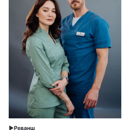
►Реванш