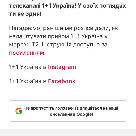
телеканалі 1+1 Україна! У своїх поглядах
ти не один!
Нагадаємо, раніше ми розповідали, як
налаштувати прийом 1+1 Україна у
мережі Т2. Інструкція доступна за
посиланням
.
1+1 Україна в
Instagram
1+1 Україна в
Facebook
Не пропустіть головне! Підпишіться на наші
оновлення в Google!