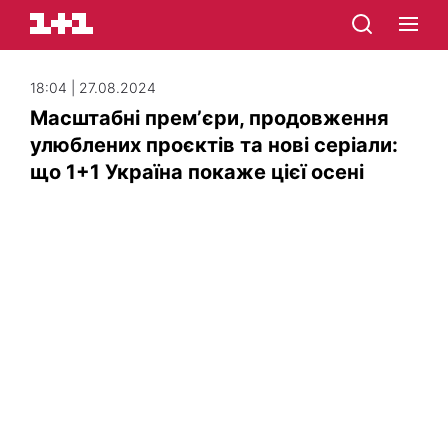
18:04 | 27.08.2024
Масштабні премʼєри, продовження
улюблених проєктів та нові серіали:
що 1+1 Україна покаже цієї осені