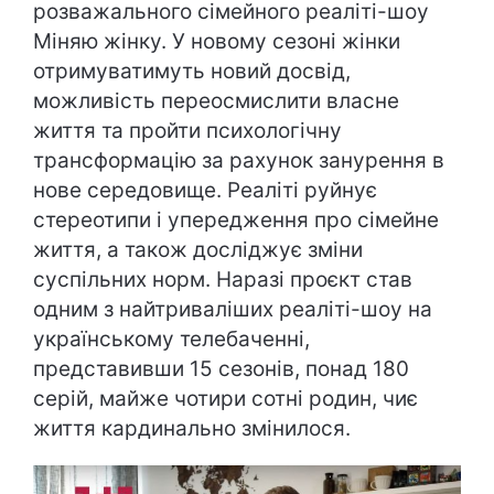
розважального сімейного реаліті-шоу
Міняю жінку. У новому сезоні жінки
отримуватимуть новий досвід,
можливість переосмислити власне
життя та пройти психологічну
трансформацію за рахунок занурення в
нове середовище. Реаліті руйнує
стереотипи і упередження про сімейне
життя, а також досліджує зміни
суспільних норм. Наразі проєкт став
одним з найтриваліших реаліті-шоу на
українському телебаченні,
представивши 15 сезонів, понад 180
серій, майже чотири сотні родин, чиє
життя кардинально змінилося.