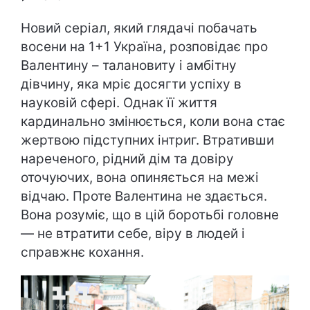
Новий серіал, який глядачі побачать
восени на 1+1 Україна, розповідає про
Валентину – талановиту і амбітну
дівчину, яка мріє досягти успіху в
науковій сфері. Однак її життя
кардинально змінюється, коли вона стає
жертвою підступних інтриг. Втративши
нареченого, рідний дім та довіру
оточуючих, вона опиняється на межі
відчаю. Проте Валентина не здається.
Вона розуміє, що в цій боротьбі головне
— не втратити себе, віру в людей і
справжнє кохання.