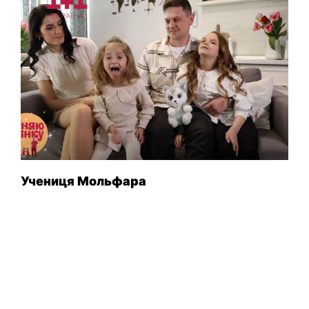
Учениця Мольфара