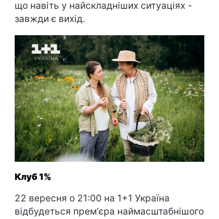
що навіть у найскладніших ситуаціях -
завжди є вихід.
Клуб 1%
22 вересня о 21:00 на 1+1 Україна
відбудеться премʼєра наймасштабнішого