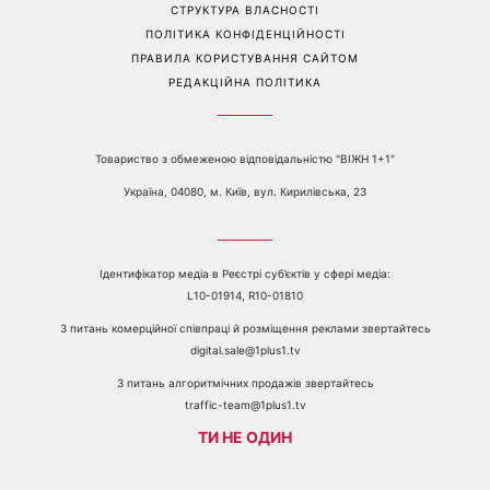
ПРО КАНАЛ
РЕКЛАМА
ПРОБЛЕМИ З ПРИЙОМОМ КАНАЛУ 1+1
КАТАЛОГ ПРОГРАМ
КАР’ЄРА
ВЕДУЧІ
АВТОРИ
СТРУКТУРА ВЛАСНОСТІ
ПОЛІТИКА КОНФІДЕНЦІЙНОСТІ
ПРАВИЛА КОРИСТУВАННЯ САЙТОМ
РЕДАКЦІЙНА ПОЛІТИКА
Товариство з обмеженою відповідальністю "ВІЖН 1+1"
Україна, 04080, м. Київ, вул. Кирилівська, 23