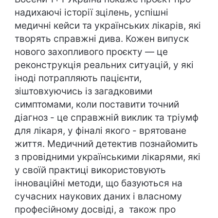
надихаючі історії зцілень, успішні
медичні кейси та українських лікарів, які
творять справжні дива. Кожен випуск
нового захопливого проєкту — це
реконструкція реальних ситуацій, у які
іноді потрапляють пацієнти,
зіштовхуючись із загадковими
симптомами, коли поставити точний
діагноз - це справжній виклик та тріумф
для лікаря, у фіналі якого - врятоване
життя. Медичний детектив познайомить
з провідними українськими лікарями, які
у своїй практиці використовують
інноваційні методи, що базуються на
сучасних наукових даних і власному
професійному досвіді, а також про