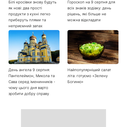
Останні новини
Білі кросівки знову будуть
Гороскоп на 9 серпня для
як нові: два прості
всіх знаків зодіаку: день
продукти з кухні легко
рішень, які більше не
приберуть плями та
можна відкладати
неприємний запах