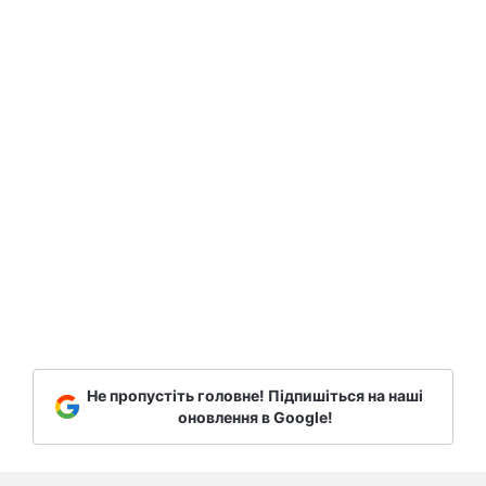
Не пропустіть головне! Підпишіться на наші
оновлення в Google!