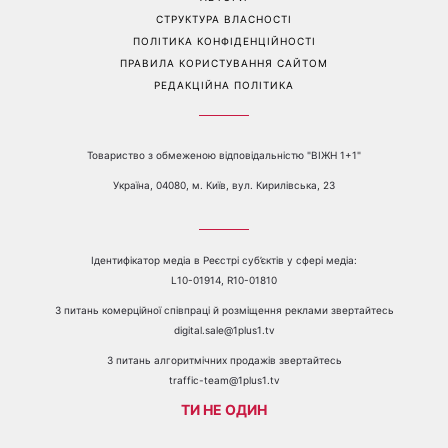
Телефон:
+38 044 490 01 01
ПРО КАНАЛ
РЕКЛАМА
ПРОБЛЕМИ З ПРИЙОМОМ КАНАЛУ 1+1
КАТАЛОГ ПРОГРАМ
КАР’ЄРА
ВЕДУЧІ
АВТОРИ
СТРУКТУРА ВЛАСНОСТІ
ПОЛІТИКА КОНФІДЕНЦІЙНОСТІ
ПРАВИЛА КОРИСТУВАННЯ САЙТОМ
РЕДАКЦІЙНА ПОЛІТИКА
Товариство з обмеженою відповідальністю "ВІЖН 1+1"
Україна, 04080, м. Київ, вул. Кирилівська, 23