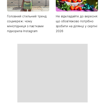
Головний стильний тренд
Не відкладайте до вересня:
соцмереж: чому
що обов'язково потрібно
мініспідниця з паєтками
зробити на ділянці у серпні
підкорила Instagram
2026