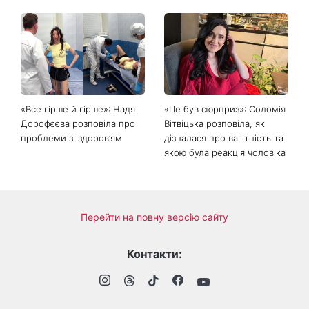
«Все гірше й гірше»: Надя
«Це був сюрприз»: Соломія
Дорофєєва розповіла про
Вітвіцька розповіла, як
проблеми зі здоров’ям
дізналася про вагітність та
якою була реакція чоловіка
Перейти на повну версію сайту
Контакти: