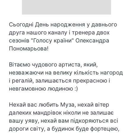
Сьогодні День народження у давнього
друга нашого каналу і тренера двох
сезонів "Голосу країни" Олександра
Пономарьова!
Вітаємо чудового артиста, який,
незважаючи на велику кількість нагород
і регалій, залишається прекрасною і
невгамовною людиною :)
Нехай вас любить Муза, нехай вітер
далеких мандрівок ніколи не залишає
вашу уяву, нехай вам підкоряються всі
дороги світу, а будинок буде фортецею,