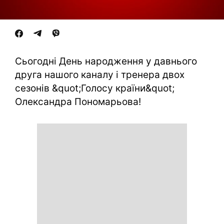
Сьогодні День народження у давнього
друга нашого каналу і тренера двох
сезонів &quot;Голосу країни&quot;
Олександра Пономарьова!