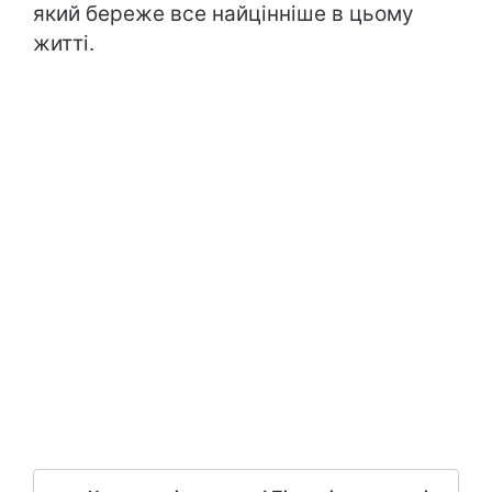
який береже все найцінніше в цьому
житті.