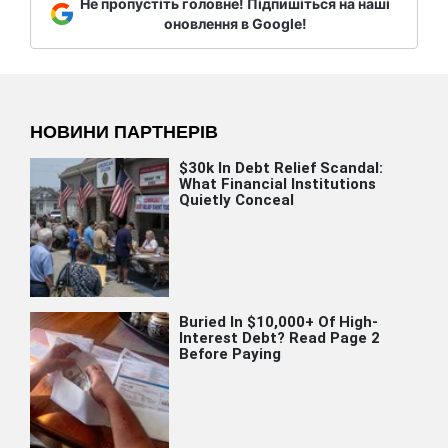
Не пропустіть головне! Підпишіться на наші
оновлення в Google!