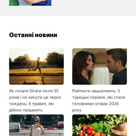
Останні новини
Як почати бігати після 35
Рейтинги зашкалюють: 3
років і не кинути це через
турецькі серіали, які стали
тиждень: 6 правил, які
головними хітами 2026
дійсно працюють
року