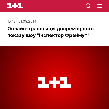
10:18 | 01.09.2014
Онлайн-трансляція допрем'єрного
показу шоу "Інспектор Фреймут"