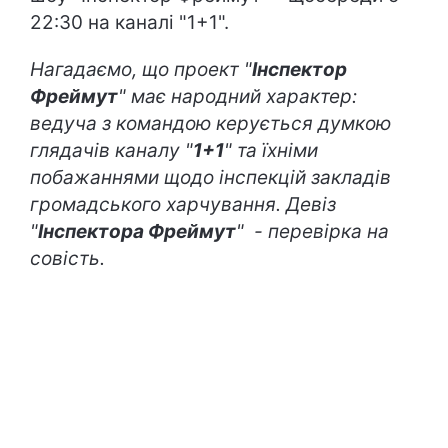
22:30 на каналі "1+1".
Нагадаємо, що проект "
Інспектор
Фреймут
" має народний характер:
ведуча з командою керується думкою
глядачів каналу "
1+1
" та їхніми
побажаннями щодо інспекцій закладів
громадського харчування. Девіз
"
Інспектора Фреймут
" - перевірка на
совість.