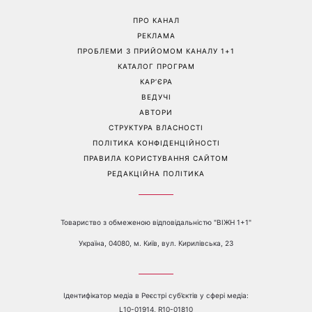
загиблих воїнів
шквал здогадок
Перейти на повну версію сайту
Контакти:
е-mail:
media@1plus1.tv
Телефон:
+38 044 490 01 01
ПРО КАНАЛ
РЕКЛАМА
ПРОБЛЕМИ З ПРИЙОМОМ КАНАЛУ 1+1
КАТАЛОГ ПРОГРАМ
КАР’ЄРА
ВЕДУЧІ