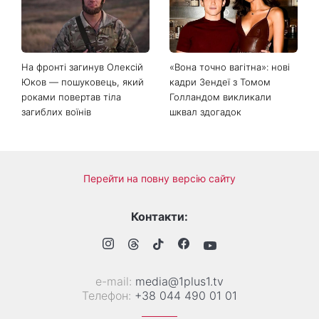
На фронті загинув Олексій
«Вона точно вагітна»: нові
Юков — пошуковець, який
кадри Зендеї з Томом
роками повертав тіла
Голландом викликали