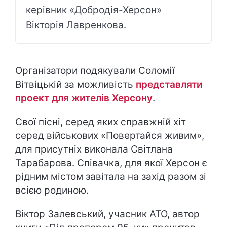
керівник «Добродія-Херсон»
Вікторія Лавренкова.
Організатори подякували Соломії
Вітвіцькій за можливість
представляти
проект для жителів Херсону
.
Свої пісні, серед яких справжній хіт
серед військових «Повертайся живим»,
для присутніх виконала Світлана
Тарабарова. Співачка, для якої Херсон є
рідним містом завітала на захід разом зі
всією родиною.
Віктор Залевський, учасник АТО, автор