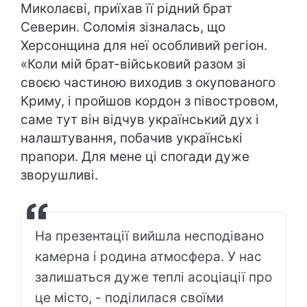
Миколаєві, приїхав її рідний брат
Северин. Соломія зізналась, що
Херсонщина для неї особливий регіон.
«Коли мій брат-військовий разом зі
своєю частиною виходив з окупованого
Криму, і пройшов кордон з півостровом,
саме тут він відчув український дух і
налаштування, побачив українські
прапори. Для мене ці спогади дуже
зворушливі.
На презентації вийшла несподівано
камерна і родина атмосфера. У нас
залишаться дуже теплі асоціації про
це місто, - поділилася своїми