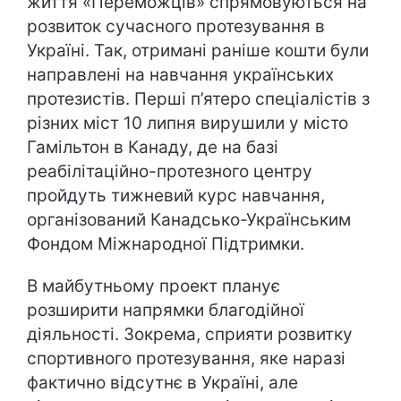
життя «Переможців» спрямовуються на
розвиток сучасного протезування в
Україні. Так, отримані раніше кошти були
направлені на навчання українських
протезистів. Перші п’ятеро спеціалістів з
різних міст 10 липня вирушили у місто
Гамільтон в Канаду, де на базі
реабілітаційно-протезного центру
пройдуть тижневий курс навчання,
організований Канадсько-Українським
Фондом Міжнародної Підтримки.
В майбутньому проект планує
розширити напрямки благодійної
діяльності. Зокрема, сприяти розвитку
спортивного протезування, яке наразі
фактично відсутнє в Україні, але