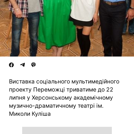
Виставка соціального мультимедійного
проекту Переможці триватиме до 22
липня у Херсонському академічному
музично-драматичному театрі ім.
Миколи Куліша