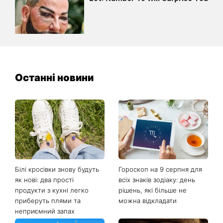
Останні новини