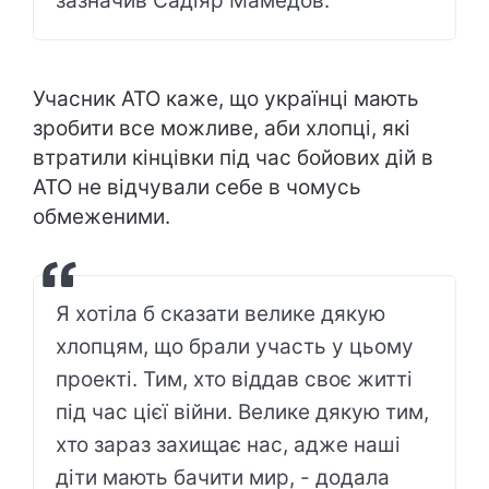
зазначив Садіяр Мамедов.
Учасник АТО каже, що українці мають
зробити все можливе, аби хлопці, які
втратили кінцівки під час бойових дій в
АТО не відчували себе в чомусь
обмеженими.
Я хотіла б сказати велике дякую
хлопцям, що брали участь у цьому
проекті. Тим, хто віддав своє житті
під час цієї війни. Велике дякую тим,
хто зараз захищає нас, адже наші
діти мають бачити мир, - додала