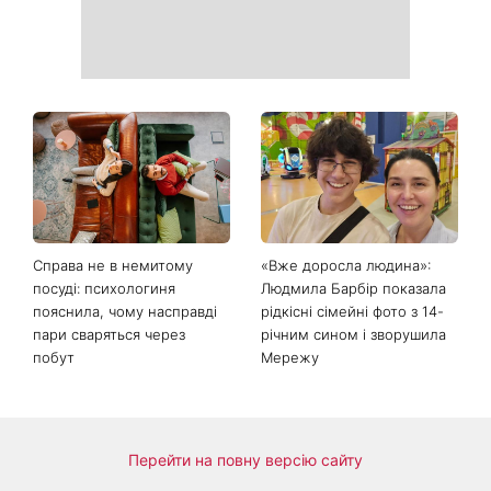
Справа не в немитому
«Вже доросла людина»: