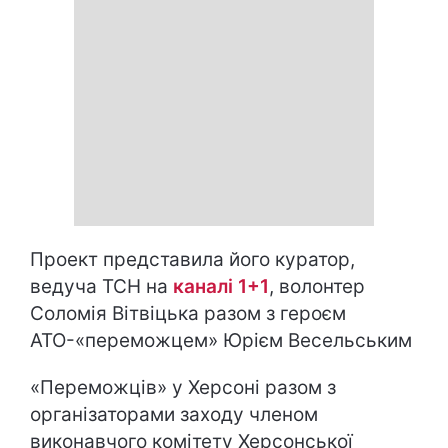
Проект представила його куратор,
ведуча ТСН на
каналі 1+1
, волонтер
Соломія Вітвіцька разом з героєм
АТО-«переможцем» Юрієм Весельським
«Переможців» у Херсоні разом з
організаторами заходу членом
виконавчого комітету Херсонської