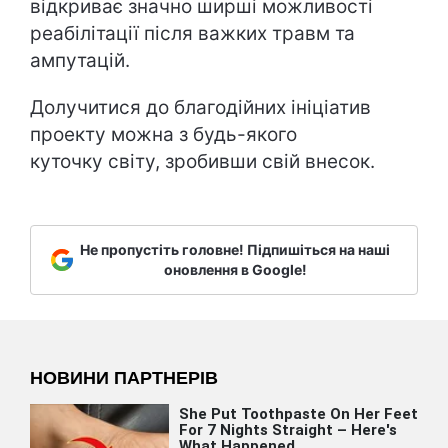
відкриває значно ширші можливості
реабілітації після важких травм та
ампутацій.
Долучитися до благодійних ініціатив
проекту можна з будь-якого
куточку світу,
зробивши свій внесок
.
Не пропустіть головне! Підпишіться на наші
оновлення в Google!