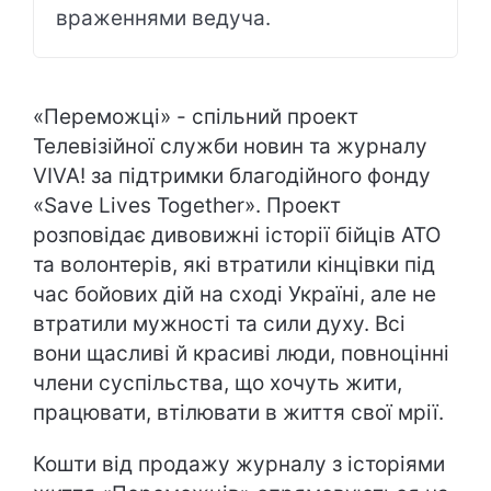
враженнями ведуча.
«Переможці» - спільний проект
Телевізійної служби новин та журналу
VIVA! за підтримки благодійного фонду
«Save Lives Together». Проект
розповідає дивовижні історії бійців АТО
та волонтерів, які втратили кінцівки під
час бойових дій на сході Україні, але не
втратили мужності та сили духу. Всі
вони щасливі й красиві люди, повноцінні
члени суспільства, що хочуть жити,
працювати, втілювати в життя свої мрії.
Кошти від продажу журналу з історіями