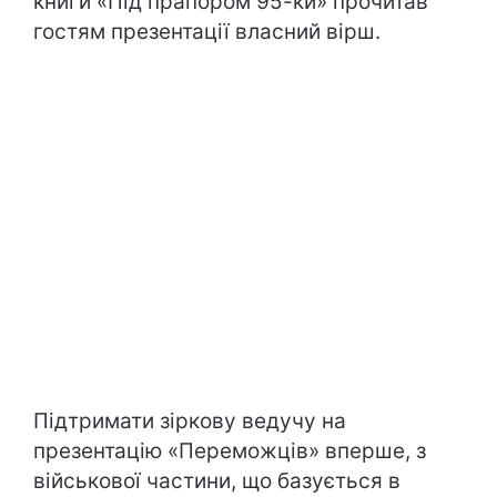
книги «Під прапором 95-ки» прочитав
гостям презентації власний вірш.
Підтримати зіркову ведучу на
презентацію «Переможців» вперше, з
військової частини, що базується в