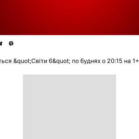
ться &quot;Світи 6&quot; по буднях о 20:15 на 1+