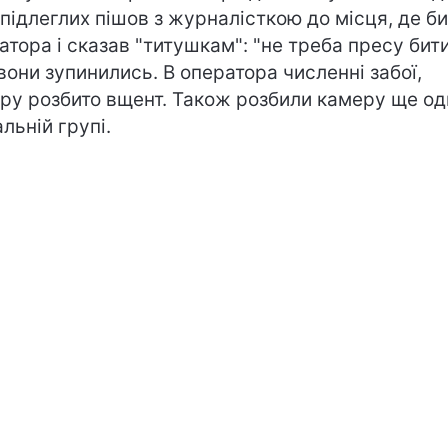
 підлеглих пішов з журналісткою до місця, де б
атора і сказав "титушкам": "не треба пресу бити
 вони зупинились. В оператора численні забої,
ру розбито вщент. Також розбили камеру ще од
альній групі.