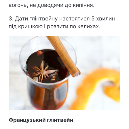
вогонь, не доводячи до кипіння.
3. Дати глінтвейну настоятися 5 хвилин
під кришкою і розлити по келихах.
Французький глінтвейн