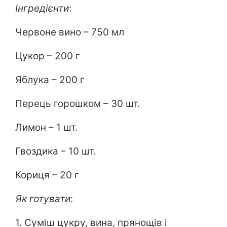
Інгредієнти
:
Червоне вино – 750 мл
Цукор – 200 г
Яблука – 200 г
Перець горошком – 30 шт.
Лимон – 1 шт.
Гвоздика – 10 шт.
Кориця – 20 г
Як готувати
:
1. Суміш цукру, вина, прянощів і