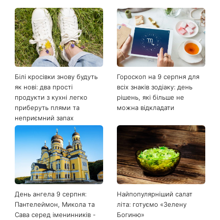
Білі кросівки знову будуть
Гороскоп на 9 серпня для
як нові: два прості
всіх знаків зодіаку: день
продукти з кухні легко
рішень, які більше не
приберуть плями та
можна відкладати
неприємний запах
День ангела 9 серпня:
Найпопулярніший салат
Пантелеймон, Микола та
літа: готуємо «Зелену
Сава серед іменинників -
Богиню»