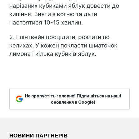
нарізаних кубиками яблук довести до
кипіння. Зняти з вогню та дати
настоятися 10-15 хвилин.
2. Глінтвейн процідити, розлити по
келихах. У кожен покласти шматочок
лимона і кілька кубиків яблук.
Не пропустіть головне! Підпишіться на наші
оновлення в Google!