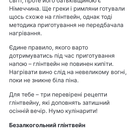
світі, проте його батьківщиною є
Німеччина. Ще греки і римляни готували
щось схоже на глінтвейн, однак тоді
методика приготування не передбачала
нагрівання.
Єдине правило, якого варто
дотримуватись під час приготування
напою – глінтвейн не повинен кипіти.
Нагрівати вино слід на невеликому вогні,
поки не зникне біла піна.
Для тебе – три перевірені рецепти
глінтвейну, які доповнять затишний
осінній вечір. Нумо кулінарити!
Безалкогольний глінтвейн