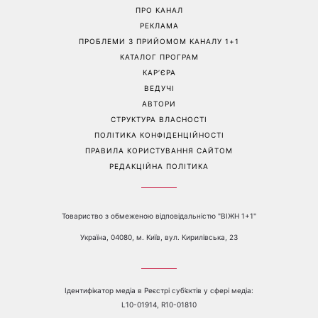
ПРО КАНАЛ
РЕКЛАМА
ПРОБЛЕМИ З ПРИЙОМОМ КАНАЛУ 1+1
КАТАЛОГ ПРОГРАМ
КАР’ЄРА
ВЕДУЧІ
АВТОРИ
СТРУКТУРА ВЛАСНОСТІ
ПОЛІТИКА КОНФІДЕНЦІЙНОСТІ
ПРАВИЛА КОРИСТУВАННЯ САЙТОМ
РЕДАКЦІЙНА ПОЛІТИКА
Товариство з обмеженою відповідальністю "ВІЖН 1+1"
Україна, 04080, м. Київ, вул. Кирилівська, 23
Ідентифікатор медіа в Реєстрі суб’єктів у сфері медіа:
L10-01914, R10-01810