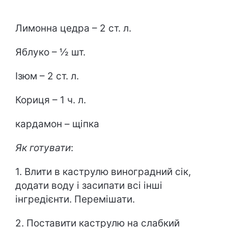
Лимонна цедра – 2 ст. л.
Яблуко – ½ шт.
Ізюм – 2 ст. л.
Кориця – 1 ч. л.
кардамон – щіпка
Як готувати
:
1. Влити в каструлю виноградний сік,
додати воду і засипати всі інші
інгредієнти. Перемішати.
2. Поставити каструлю на слабкий