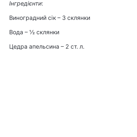
Інгредієнти
:
Виноградний сік – 3 склянки
Вода – ½ склянки
Цедра апельсина – 2 ст. л.