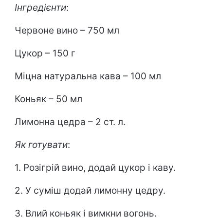
Інгредієнти
:
Червоне вино – 750 мл
Цукор – 150 г
Міцна натуральна кава – 100 мл
Коньяк – 50 мл
Лимонна цедра – 2 ст. л.
Як готувати
:
1. Розігрій вино, додай цукор і каву.
2. У суміш додай лимонну цедру.
3. Влий коньяк і вимкни вогонь.