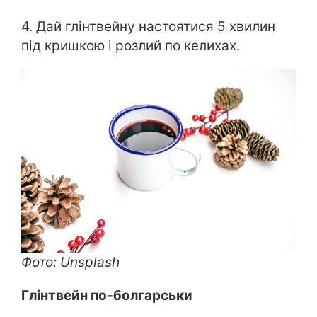
4. Дай глінтвейну настоятися 5 хвилин
під кришкою і розлий по келихах.
Фото: Unsplash
Глінтвейн по-болгарськи