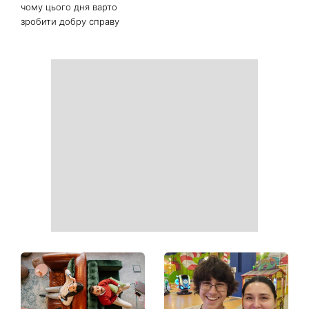
чому цього дня варто
зробити добру справу