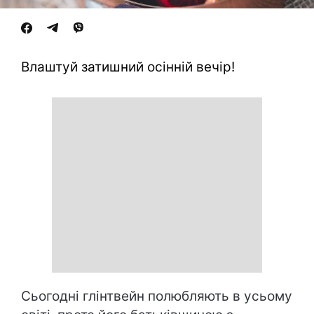
Влаштуй затишний осінній вечір!
Сьогодні глінтвейн полюбляють в усьому