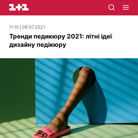
11:15 | 09.07.2021
Тренди педикюру 2021: літні ідеї
дизайну педікюру