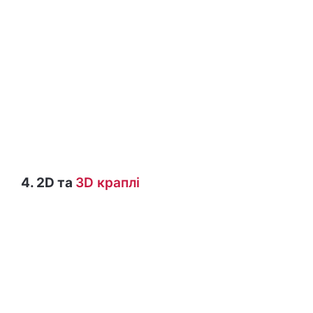
4. 2D та
3D краплі