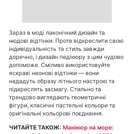
Зараз в моді лаконічний дизайн та
нюдові відтінки. Проте відкреслити свою
індивідуальність та стиль завжди
доречно, і дизайн педікюру з цим чудово
допоможе. Сміливо використовуйте
яскраві неонові відтінки — вони
нададуть образу літнього настрою та
підкреслять засмагу. Стильно та
трендово виглядають геометричні
фігури, класичні пастельні кольори та
оригінальні кольорові поєднання.
ЧИТАЙТЕ ТАКОЖ:
Манікюр на море: