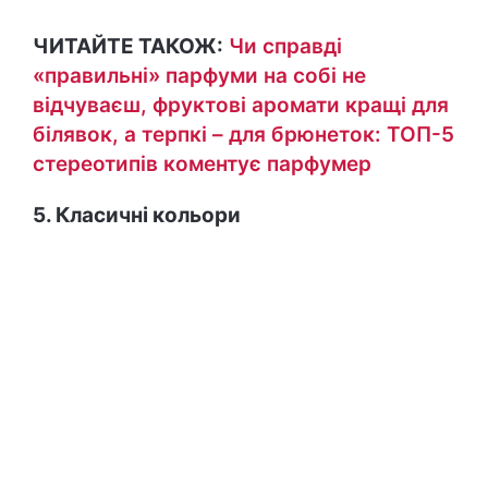
ЧИТАЙТЕ ТАКОЖ:
Чи справді
«правильні» парфуми на собі не
відчуваєш, фруктові аромати кращі для
білявок, а терпкі – для брюнеток: ТОП-5
стереотипів коментує парфумер
5. Класичні кольори