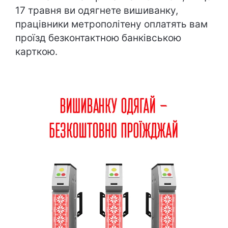
17 травня ви одягнете вишиванку,
працівники метрополітену оплатять вам
проїзд безконтактною банківською
карткою.