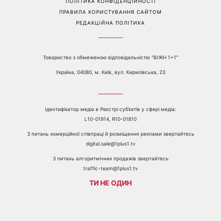
Перейти на повну версію сайту
Контакти:
е-mail:
media@1plus1.tv
Телефон:
+38 044 490 01 01
ПРО КАНАЛ
РЕКЛАМА
ПРОБЛЕМИ З ПРИЙОМОМ КАНАЛУ 1+1
КАТАЛОГ ПРОГРАМ
КАР’ЄРА
ВЕДУЧІ
АВТОРИ
СТРУКТУРА ВЛАСНОСТІ
ПОЛІТИКА КОНФІДЕНЦІЙНОСТІ