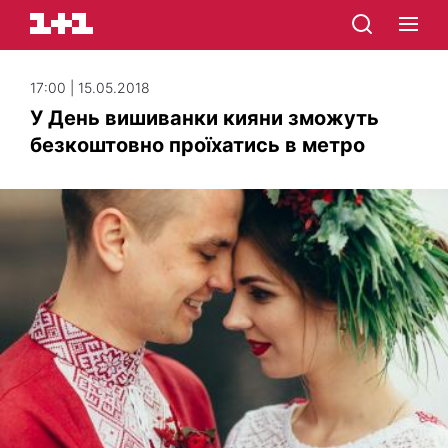
17:00 | 15.05.2018
У День вишиванки кияни зможуть
безкоштовно проїхатись в метро