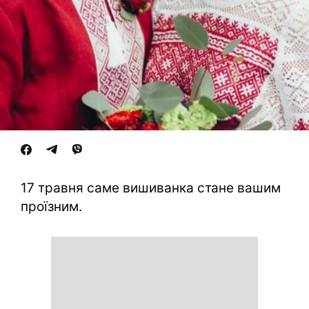
17 травня саме вишиванка стане вашим
проїзним.