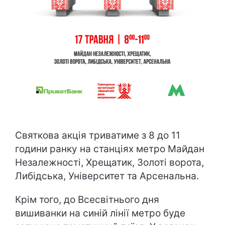
Святкова акція триватиме з 8 до 11
години ранку на станціях метро Майдан
Незалежності, Хрещатик, Золоті ворота,
Либідська, Університет та Арсенальна.
Крім того, до Всесвітнього дня
вишиванки на синій лінії метро буде