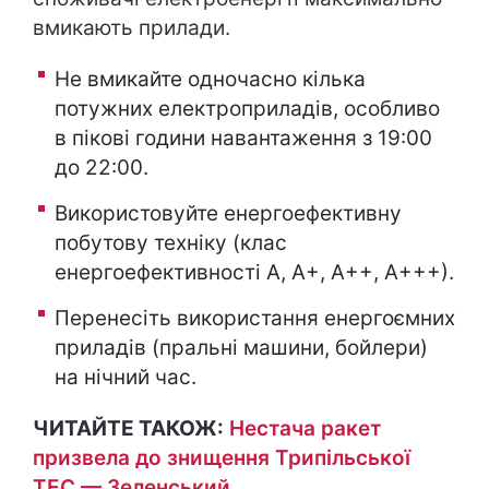
вмикають прилади.
Не вмикайте одночасно кілька
потужних електроприладів, особливо
в пікові години навантаження з 19:00
до 22:00.
Використовуйте енергоефективну
побутову техніку (клас
енергоефективності А, А+, А++, А+++).
Перенесіть використання енергоємних
приладів (пральні машини, бойлери)
на нічний час.
ЧИТАЙТЕ ТАКОЖ:
Нестача ракет
призвела до знищення Трипільської
ТЕС — Зеленський