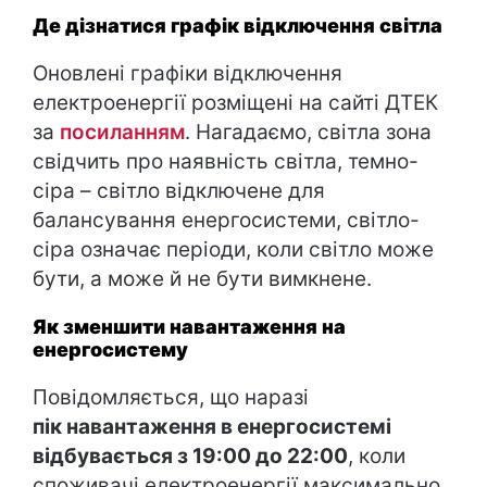
Де дізнатися графік відключення світла
Оновлені графіки відключення
електроенергії розміщені на сайті ДТЕК
за
посиланням
. Нагадаємо, світла зона
свідчить про наявність світла, темно-
сіра – світло відключене для
балансування енергосистеми, світло-
сіра означає періоди, коли світло може
бути, а може й не бути вимкнене.
Як зменшити навантаження на
енергосистему
Повідомляється, що наразі
пік навантаження в енергосистемі
відбувається з 19:00 до 22:00
, коли
споживачі електроенергії максимально