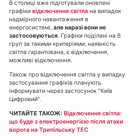
В столиці вже підготували оновлені
графіки
відключення світла
на випадок
надмірного навантаження в
енергосистемі,
але наразі вони не
застосовуються
. Графіки поділені на 6
груп за такими критеріями: наявність
світла гарантована, є відключення,
можливі відключення.
Також про відключення світла у випадку
застосування графіків планують
інформувати через застосунок "Київ
Цифровий".
ЧИТАЙТЕ ТАКОЖ:
Відключення світла:
що буде з електроенергією після атаки
ворога на Трипільську ТЕС