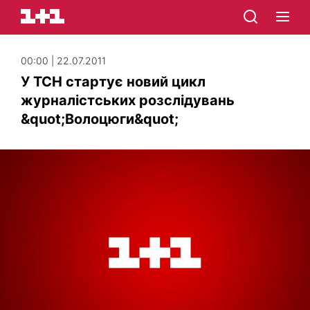
00:00 | 22.07.2011
У ТСН стартує новий цикл
журналістських розслідувань
&quot;Волоцюги&quot;