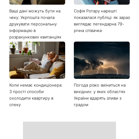
Ваші дані можуть бути на
Софія Ротару нарешті
чеку: Укрпошта почала
показалася публіці: як зараз
друкувати персональну
виглядає легендарна 79-
інформацію в
річна співачка
розрахункових квитанціях
Коли немає кондиціонера:
Погода різко зміниться на
3 прості способи
вихідних: у яких областях
охолодити квартиру в
України вдарять зливи з
спеку
градом