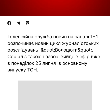
Телевізійна служба новин на каналі 1+1
розпочинає новий цикл журналістських
розслідувань &quot;Волоцюги&quot;.
Серіал з такою назвою вийде в ефір вже
в понеділок 25 липня в основному
випуску ТСН.