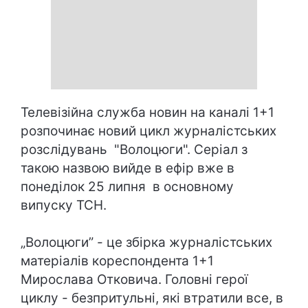
Телевізійна служба новин на каналі 1+1
розпочинає новий цикл журналістських
розслідувань "Волоцюги". Серіал з
такою назвою вийде в ефір вже в
понеділок 25 липня в основному
випуску ТСН.
„Волоцюги” - це збірка журналістських
матеріалів кореспондента 1+1
Мирослава Отковича. Головні герої
циклу - безпритульні, які втратили все, в