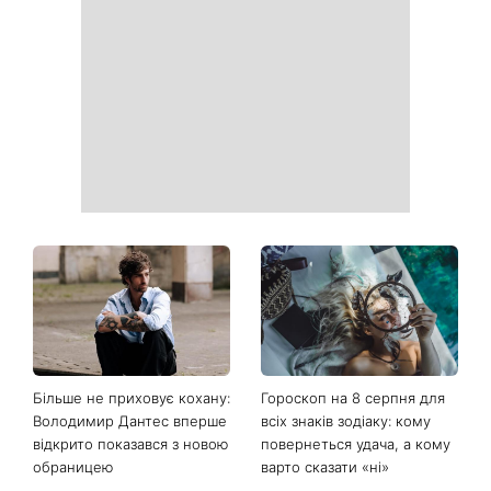
Більше не приховує кохану:
Гороскоп на 8 серпня для
Володимир Дантес вперше
всіх знаків зодіаку: кому
відкрито показався з новою
повернеться удача, а кому
обраницею
варто сказати «ні»