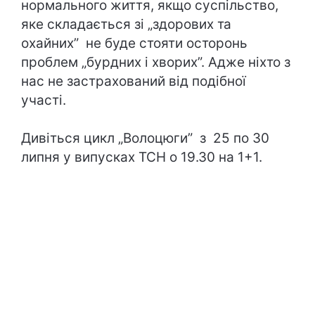
нормального життя, якщо суспільство,
яке складається зі „здорових та
охайних” не буде стояти осторонь
проблем „бурдних і хворих”. Адже ніхто з
нас не застрахований від подібної
участі.
Дивіться цикл „Волоцюги” з 25 по 30
липня у випусках ТСН о 19.30 на 1+1.