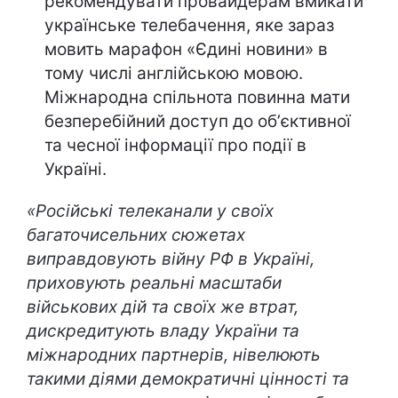
рекомендувати провайдерам вмикати
українське телебачення, яке зараз
мовить марафон «Єдині новини» в
тому числі англійською мовою.
Міжнародна спільнота повинна мати
безперебійний доступ до обʼєктивної
та чесної інформації про події в
Україні.
«Російські телеканали у своїх
багаточисельних сюжетах
виправдовують війну РФ в Україні,
приховують реальні масштаби
військових дій та своїх же втрат,
дискредитують владу України та
міжнародних партнерів, нівелюють
такими діями демократичні цінності та