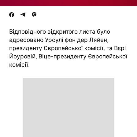
Відповідного відкритого листа було
адресовано Урсулі фон дер Ляйен,
президенту Європейської комісії, та Вєрі
Йоуровій, Віце-президенту Європейської
комісії.