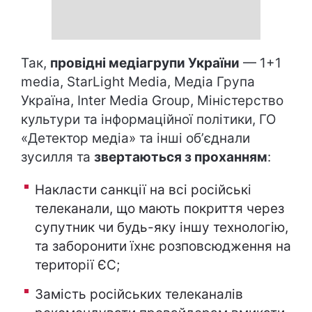
Так,
провідні медіагрупи України
— 1+1
media, StarLight Media, Медіа Група
Україна, Inter Media Group, Міністерство
культури та інформаційної політики, ГО
«Детектор медіа» та інші обʼєднали
зусилля та
звертаються з проханням
:
Накласти санкції на всі російські
телеканали, що мають покриття через
супутник чи будь-яку іншу технологію,
та заборонити їхнє розповсюдження на
території ЄС;
Замість російських телеканалів