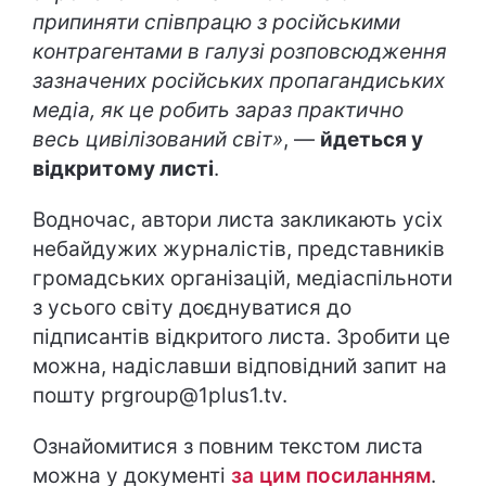
припиняти співпрацю з російськими
контрагентами в галузі розповсюдження
зазначених російських пропагандиських
медіа, як це робить зараз практично
весь цивілізований світ»
, —
йдеться у
відкритому листі
.
Водночас, автори листа закликають усіх
небайдужих журналістів, представників
громадських організацій, медіаспільноти
з усього світу доєднуватися до
підписантів відкритого листа. Зробити це
можна, надіславши відповідний запит на
пошту prgroup@1plus1.tv.
Ознайомитися з повним текстом листа
можна у документі
за цим посиланням
.