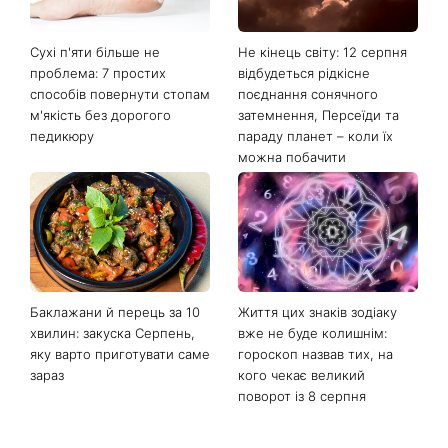
Останні новини