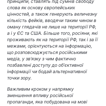
принципи, ставлять під сумнів свободу
слова як основу європейських
цінностей, а також генерують величезну
кількість фейків, вводячи таким чином в
оману глядачів не лише на території РФ,
а і у ЄС та США. Більше того, росіяни, які
проживають як на території РФ, так і за її
межами, орієнтуються на інформацію,
що розповсюджується російськими
медіа, у зв’язку з чим фактично
позбавлені доступу до обʼєктивної
інформації чи бодай альтернативної
точки зору.
Важливим кроком у напрямку
зменшення впливу російської
пропаганди, яка побудована на мові