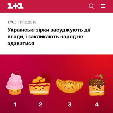
17:00 | 11.12.2013
Українські зірки засуджують дії
влади, і закликають народ не
здаватися