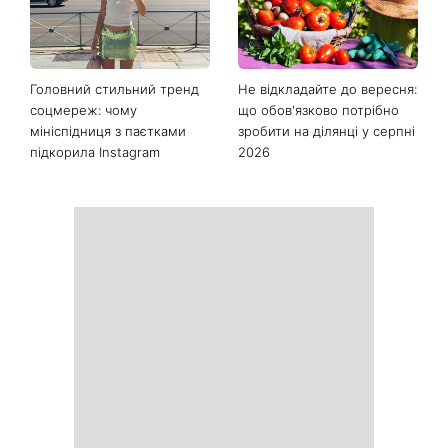
Головний стильний тренд
Не відкладайте до вересня:
соцмереж: чому
що обов'язково потрібно
мініспідниця з паєтками
зробити на ділянці у серпні
підкорила Instagram
2026