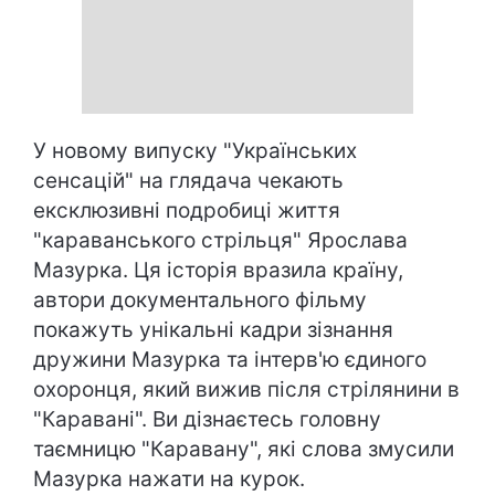
У новому випуску "Українських
сенсацій" на глядача чекають
ексклюзивні подробиці життя
"караванського стрільця" Ярослава
Мазурка. Ця історія вразила країну,
автори документального фільму
покажуть унікальні кадри зізнання
дружини Мазурка та інтерв'ю єдиного
охоронця, який вижив після стрілянини в
"Каравані". Ви дізнаєтесь головну
таємницю "Каравану", які слова змусили
Мазурка нажати на курок.