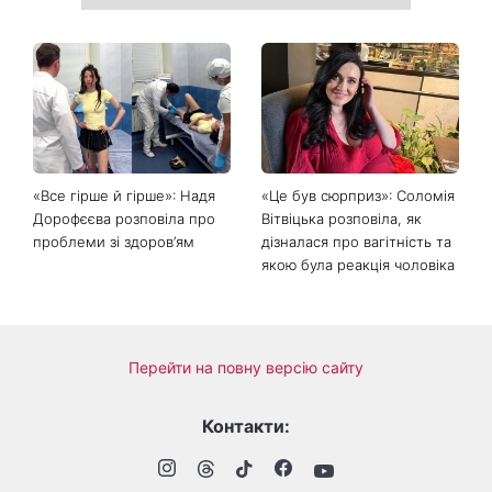
«Все гірше й гірше»: Надя
«Це був сюрприз»: Соломія
Дорофєєва розповіла про
Вітвіцька розповіла, як
проблеми зі здоров’ям
дізналася про вагітність та
якою була реакція чоловіка
Перейти на повну версію сайту
Контакти: