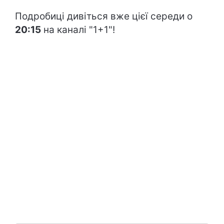
Подробиці дивіться вже цієї середи о
20:15
на каналі "1+1"!