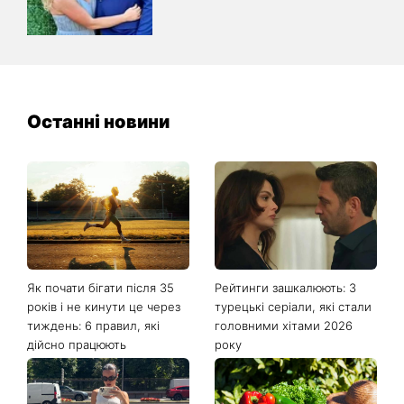
Останні новини
Як почати бігати після 35
Рейтинги зашкалюють: 3
років і не кинути це через
турецькі серіали, які стали
тиждень: 6 правил, які
головними хітами 2026
дійсно працюють
року